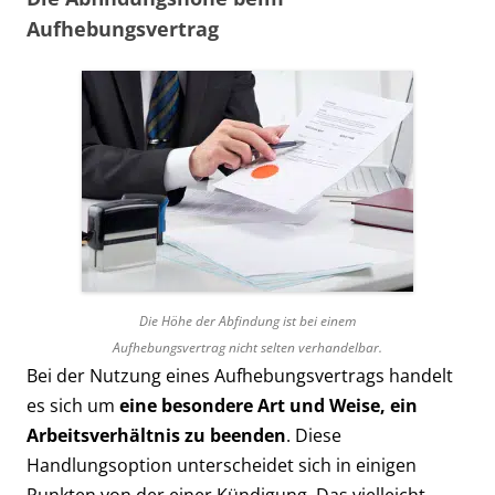
Aufhebungsvertrag
Die Höhe der Abfindung ist bei einem
Aufhebungsvertrag nicht selten verhandelbar.
Bei der Nutzung eines Aufhebungsvertrags handelt
es sich um
eine besondere Art und Weise, ein
Arbeitsverhältnis zu beenden
. Diese
Handlungsoption unterscheidet sich in einigen
Punkten von der einer Kündigung. Das vielleicht