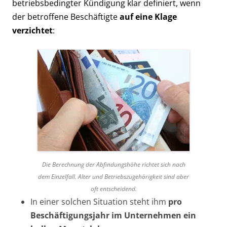
betriebsbedingter Kündigung klar definiert, wenn
der betroffene Beschäftigte
auf eine Klage
verzichtet
:
Die Berechnung der Abfindungshöhe richtet sich nach
dem Einzelfall. Alter und Betriebszugehörigkeit sind aber
oft entscheidend.
In einer solchen Situation steht ihm
pro
Beschäftigungsjahr im Unternehmen ein