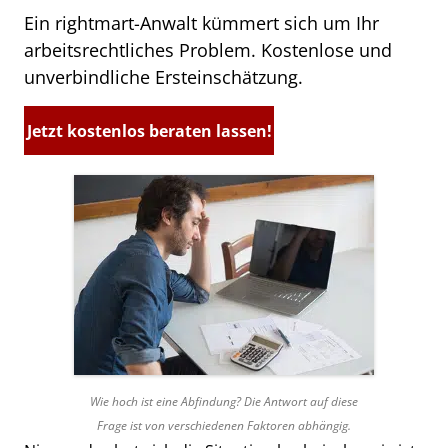
Ein rightmart-Anwalt kümmert sich um Ihr
arbeitsrechtliches Problem. Kostenlose und
unverbindliche Ersteinschätzung.
Jetzt kostenlos beraten lassen!
Wie hoch ist eine Abfindung? Die Antwort auf diese
Frage ist von verschiedenen Faktoren abhängig.