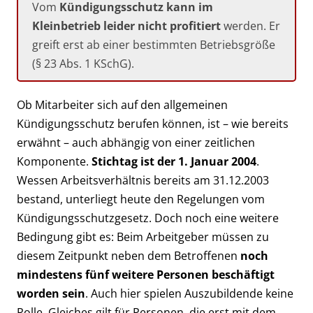
Vom
Kündigungsschutz kann im
Kleinbetrieb leider nicht profitiert
werden. Er
greift erst ab einer bestimmten Betriebsgröße
(§ 23 Abs. 1 KSchG).
Ob Mitarbeiter sich auf den allgemeinen
Kündigungsschutz berufen können, ist – wie bereits
erwähnt – auch abhängig von einer zeitlichen
Komponente.
Stichtag ist der 1. Januar 2004
.
Wessen Arbeitsverhältnis bereits am 31.12.2003
bestand, unterliegt heute den Regelungen vom
Kündigungsschutzgesetz. Doch noch eine weitere
Bedingung gibt es: Beim Arbeitgeber müssen zu
diesem Zeitpunkt neben dem Betroffenen
noch
mindestens fünf weitere Personen beschäftigt
worden sein
. Auch hier spielen Auszubildende keine
Rolle. Gleiches gilt für Personen, die erst mit dem