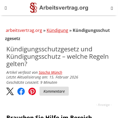
arbeitsvertrag.org
Kündigung
Kündigungsschut
zgesetz
Kündigungsschutzgesetz und
Kündigungs­schutz – welche Regeln
gelten?
Artikel verfasst von
Sascha Münch
Letzte Aktualisierung am: 15. Februar 2026
Geschätzte Lesezeit:
9
Minuten
Kommentare
Brauchen Sie Hilfe im Bereich