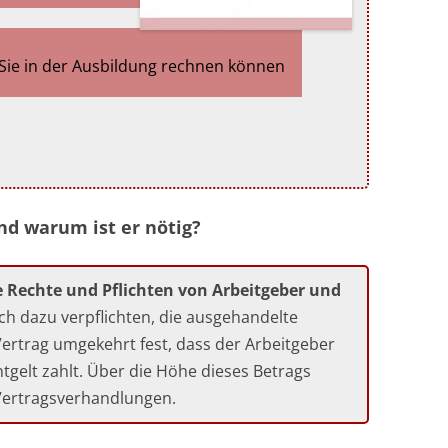
Sie in der Ausbildung rechnen können
nd warum ist er nötig?
ie Rechte und Pflichten von Arbeitgeber und
ich dazu verpflichten, die ausgehandelte
 Vertrag umgekehrt fest, dass der Arbeitgeber
ntgelt zahlt. Über die Höhe dieses Betrags
 Vertragsverhandlungen.