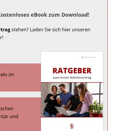
 Kostenloses eBook zum Download!
rtrag
stehen? Laden Sie sich hier unseren
r!
seln im
ischen
ontär und