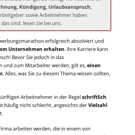
hnung, Kündigung, Urlaubsanspruch,
Arbeitgeber sowie Arbeitnehmer haben
das sind, lesen Sie bei uns.
Bewerbungsmarathon erfolgreich absolviert und
vom Unternehmen erhalten
. Ihre Karriere kann
sch! Bevor Sie jedoch in das
n und zum Mitarbeiter werden, gilt es,
einen
en
. Alles, was Sie zu diesem Thema wissen sollten,
künftigen Arbeitnehmer in der Regel
schriftlich
nt häufig nicht schlecht, angesichts der
Vielzahl
t.
 Firma arbeiten werden, die in einem von