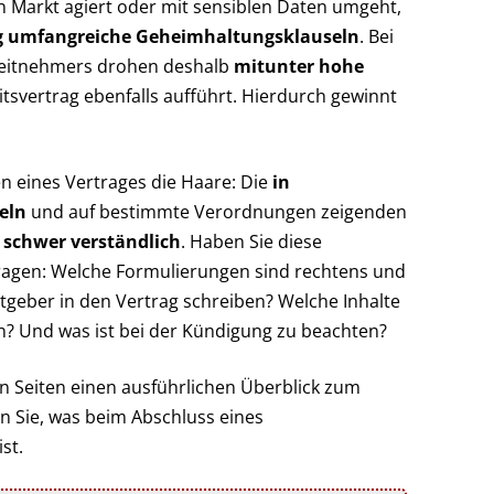
Markt agiert oder mit sensiblen Daten umgeht,
g umfangreiche Geheimhaltungsklauseln
. Bei
beitnehmers drohen deshalb
mitunter hohe
itsvertrag ebenfalls aufführt. Hierdurch gewinnt
n eines Vertrages die Haare: Die
in
eln
und auf bestimmte Verordnungen zeigenden
 schwer verständlich
. Haben Sie diese
 Fragen: Welche Formulierungen sind rechtens und
itgeber in den Vertrag schreiben? Welche Inhalte
n? Und was ist bei der Kündigung zu beachten?
n Seiten einen ausführlichen Überblick zum
n Sie, was beim Abschluss eines
st.