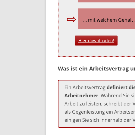
… mit welchem Gehalt 
Hier downloaden!
Was ist ein Arbeitsvertrag u
Ein Arbeitsvertrag
definiert d
Arbeitnehmer
. Während Sie s
Arbeit zu leisten, schreibt der
als Gegenleistung ein Arbeitse
einigen Sie sich innerhalb der