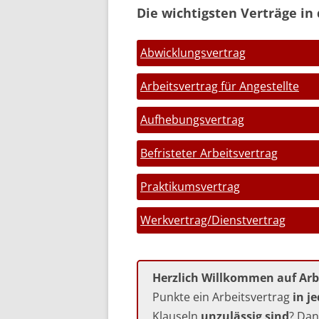
Die wichtigsten Verträge in 
Abwicklungsvertrag
Arbeitsvertrag für Angestellte
Aufhebungsvertrag
Befristeter Arbeitsvertrag
Praktikumsvertrag
Werkvertrag/Dienstvertrag
Herzlich Willkommen auf Arbe
Punkte ein Arbeitsvertrag
in j
Klauseln
unzulässig sind
? Dan