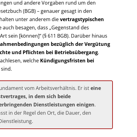
mungen und andere Vorgaben rund um den
esetzbuch (BGB) – genauer gesagt in den
nhalten unter anderem die
vertragstypischen
ie auch besagen, dass „Gegenstand des
 Art sein [können]“ (§ 611 BGB). Darüber hinaus
ahmenbedingungen bezüglich der Vergütung
echte und Pflichten bei Betriebsübergang
.
achlesen, welche
Kündigungsfristen bei
sind.
Fundament vom Arbeitsverhältnis. Er ist
eine
vertrages, in dem sich beide
 erbringenden Dienstleistungen einigen
.
sst in der Regel den Ort, die Dauer, den
ienstleistung.