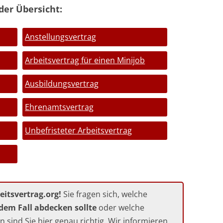
der Übersicht:
Anstellungsvertrag
Arbeitsvertrag für einen Minijob
Ausbildungsvertrag
Ehrenamtsvertrag
Unbefristeter Arbeitsvertrag
itsvertrag.org!
Sie fragen sich, welche
edem Fall abdecken sollte
oder welche
n sind Sie hier genau richtig. Wir informieren