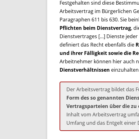
Festgehalten sind diese Bestim
Arbeitsvertrag im Bürgerlichen G
Paragraphen 611 bis 630. Sie bei
Pflichten beim Dienstvertrag
, d
Dienstvertrages […] Dienste jeder
definiert das Recht ebenfalls die
R
und ihrer Fälligkeit sowie die R
Arbeitnehmer können hier auch n
Dienstverhältnissen
einzuhalten 
Der Arbeitsvertrag bildet das 
Form des so genannten Dienst
Vertragsparteien über die zu
Inhalt vom Arbeitsvertrag umfa
Umfang und das Entgelt einer D