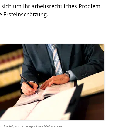
sich um Ihr arbeitsrechtliches Problem.
e Ersteinschätzung.
tfindet, sollte Einiges beachtet werden.