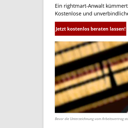
Ein rightmart-Anwalt kümmert 
Kostenlose und unverbindlich
Jetzt kostenlos beraten lassen!
Bevor die Unterzeichnung vom Arbeitsvertrag stat