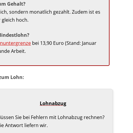
zum Gehalt?
ich, sondern monatlich gezahlt. Zudem ist es
gleich hoch.
Mindestl‌ohn?
hnuntergrenze
bei 13,90 Euro (Stand: Januar
unde Arbeit.
 zum Lohn:
Lohn­abzug
üssen Sie bei Fehlern mit Lohnabzug rechnen?
ie Antwort liefern wir.