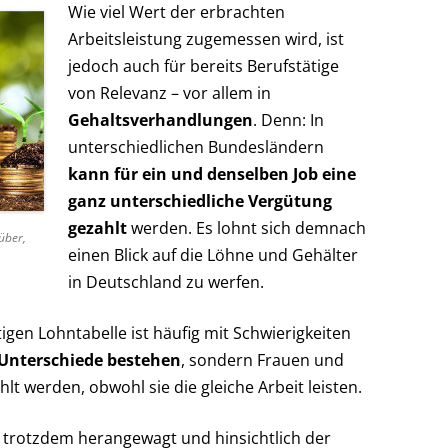
Wie viel Wert der erbrachten
Arbeitsleistung zugemessen wird, ist
jedoch auch für bereits Berufstätige
von Relevanz – vor allem in
Gehaltsverhandlungen
. Denn: In
unterschiedlichen Bundesländern
kann für ein und denselben Job eine
ganz unterschiedliche Vergütung
gezahlt
werden. Es lohnt sich demnach
über,
einen Blick auf die Löhne und Gehälter
in Deutschland zu werfen.
tigen Lohntabelle ist häufig mit Schwierigkeiten
 Unterschiede bestehen
, sondern Frauen und
t werden, obwohl sie die gleiche Arbeit leisten.
 trotzdem herangewagt und hinsichtlich der