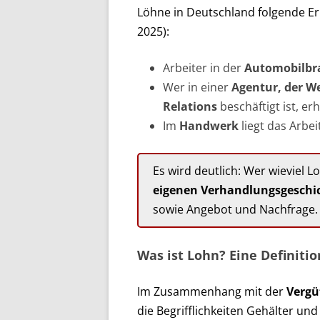
Löhne in Deutschland folgende E
2025):
Arbeiter in der
Automobilbr
Wer in einer
Agentur, der W
Relations
beschäftigt ist, er
Im
Handwerk
liegt das Arbei
Es wird deutlich: Wer wieviel L
eigenen Verhandlungsgeschi
sowie Angebot und Nachfrage.
Was ist Lohn? Eine Definitio
Im Zusammenhang mit der
Vergü
die Begrifflichkeiten Gehälter u