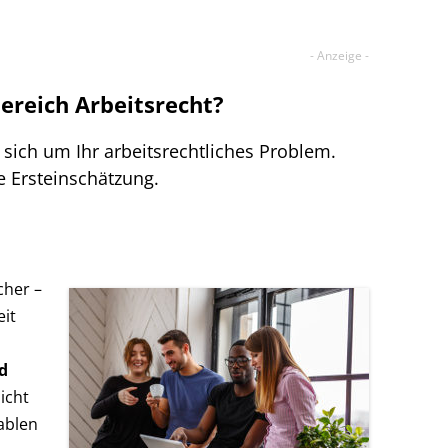
Bereich Arbeitsrecht?
sich um Ihr arbeitsrechtliches Problem.
e Ersteinschätzung.
cher –
eit
d
Nicht
tablen