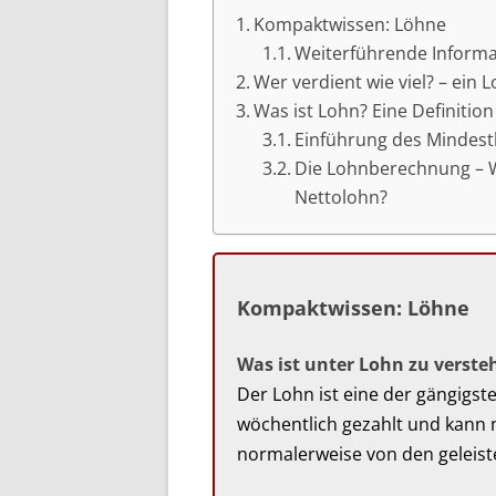
Kompaktwissen: Löhne
Weiterführende Inform
Wer verdient wie viel? – ein 
Was ist Lohn? Eine Definition
Einführung des Mindes
Die Lohnberechnung – W
Nettolohn?
Kompaktwissen: Löhne
Was ist unter Lohn zu verste
Der Lohn ist eine der gängigs
wöchentlich gezahlt und kann m
normalerweise von den geleist