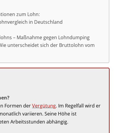
ationen zum Lohn:
Lohnvergleich in Deutschland
tlohns – Maßnahme gegen Lohndumping
ie unterscheidet sich der Bruttolohn vom
hen?
ten Formen der
Vergütung
. Im Regelfall wird er
onatlich variieren. Seine Höhe ist
eten Arbeitsstunden abhängig.