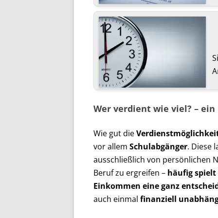
S
A
Wer verdient wie viel? – ei
Wie gut die
Verdienstmöglichkei
vor allem
Schulabgänger
. Diese 
ausschließlich von persönlichen 
Beruf zu ergreifen –
häufig spielt
Einkommen eine ganz entscheid
auch einmal
finanziell unabhäng