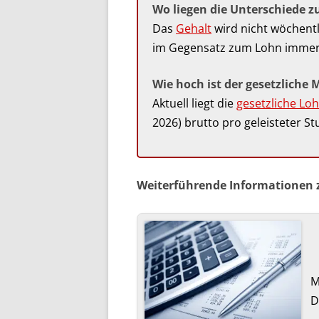
Wo liegen die Unterschiede 
Das
Gehalt
wird nicht wöchentl
im Gegensatz zum Lohn immer 
Wie hoch ist der gesetzliche 
Aktuell liegt die
gesetzliche Lo
2026) brutto pro geleisteter St
Weiterführende Informationen
M
D