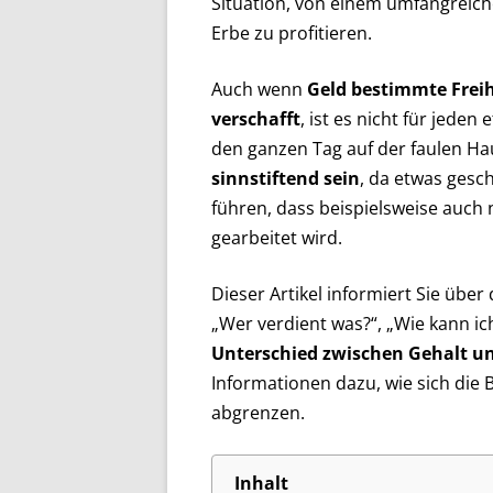
Situation, von einem umfangreic
Erbe zu profitieren.
Auch wenn
Geld bestimmte Frei
verschafft
, ist es nicht für jeden 
den ganzen Tag auf der faulen Ha
sinnstiftend sein
, da etwas gesc
führen, dass beispielsweise auch 
gearbeitet wird.
Dieser Artikel informiert Sie übe
„Wer verdient was?“, „Wie kann i
Unterschied zwischen Gehalt u
Informationen dazu, wie sich die
abgrenzen.
Inhalt