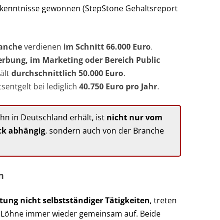
rkenntnisse gewonnen (StepStone Gehaltsreport
anche
verdienen
im Schnitt 66.000 Euro
.
erbung, im Marketing oder Bereich Public
hält
durchschnittlich 50.000 Euro
.
tsentgelt bei lediglich
40.750 Euro pro Jahr
.
ohn in Deutschland erhält, ist
nicht nur vom
ck abhängig
, sondern auch von der Branche
n
tung nicht selbstständiger Tätigkeiten
, treten
nd Löhne immer wieder gemeinsam auf. Beide