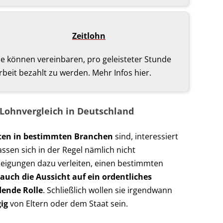
Zeitlohn
ie können vereinbaren, pro geleisteter Stunde
rbeit bezahlt zu werden. Mehr Infos hier.
n Lohnvergleich in Deutschland
ten in bestimmten Branchen
sind, interessiert
lassen sich in der Regel nämlich nicht
Neigungen dazu verleiten, einen bestimmten
 auch die Aussicht auf ein ordentliches
ende Rolle
. Schließlich wollen sie irgendwann
ig
von Eltern oder dem Staat sein.