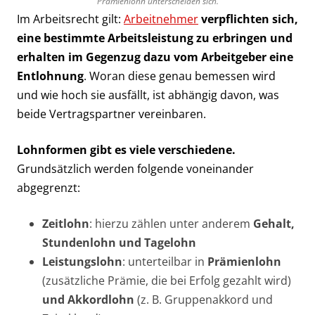
Prämienlohn unterscheiden sich.
Im Arbeitsrecht gilt:
Arbeitnehmer
verpflichten sich,
eine bestimmte Arbeitsleistung zu erbringen und
erhalten im Gegenzug dazu vom Arbeitgeber eine
Entlohnung
. Woran diese genau bemessen wird
und wie hoch sie ausfällt, ist abhängig davon, was
beide Vertragspartner vereinbaren.
Lohnformen gibt es viele verschiedene.
Grundsätzlich werden folgende voneinander
abgegrenzt:
Zeitlohn
: hierzu zählen unter anderem
Gehalt,
Stundenlohn und Tagelohn
Leistungslohn
: unterteilbar in
Prämienlohn
(zusätzliche Prämie, die bei Erfolg gezahlt wird)
und Akkordlohn
(z. B. Gruppenakkord und