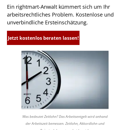
Ein rightmart-Anwalt kümmert sich um Ihr
arbeitsrechtliches Problem. Kostenlose und
unverbindliche Ersteinschätzung.
Jetzt kostenlos beraten lassen!
Was bedeutet Zeitlohn? Das Arbeitsentgelt wird anhand
der Arbeitszeit bemessen. Zeitlohn, Akkordlohn und