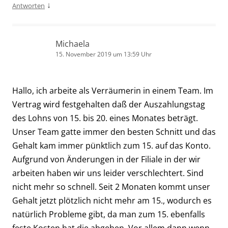
↓
Antworten
Michaela
15. November 2019 um 13:59 Uhr
Hallo, ich arbeite als Verräumerin in einem Team. Im
Vertrag wird festgehalten daß der Auszahlungstag
des Lohns von 15. bis 20. eines Monates beträgt.
Unser Team gatte immer den besten Schnitt und das
Gehalt kam immer pünktlich zum 15. auf das Konto.
Aufgrund von Änderungen in der Filiale in der wir
arbeiten haben wir uns leider verschlechtert. Sind
nicht mehr so schnell. Seit 2 Monaten kommt unser
Gehalt jetzt plötzlich nicht mehr am 15., wodurch es
natürlich Probleme gibt, da man zum 15. ebenfalls
feste Kosten hat die abgehen. Vor allem dann wenn