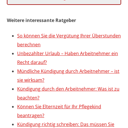
Weitere interessante Ratgeber
So können Sie die Vergütung Ihrer Überstunden
berechnen
Unbezahlter Urlaub – Haben Arbeitnehmer ein
Recht darauf?
Mündliche Kündigung durch Arbeitnehmer – ist
sie wirksam?
Kündigung durch den Arbeitnehmer: Was ist zu
beachten?
Können Sie Elternzeit für Ihr Pflegekind
beantragen?
Kündigung richtig schreiben: Das müssen Sie