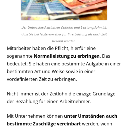
Der Unterschied zwischen Zeitlohn und Leistungslohn ist,
dass Sie bei letzterem eher für Ihre Leistung als nach Zeit
bezahlt werden.
Mitarbeiter haben die Pflicht, hierfür eine
sogenannte
Normalleistung zu erbringen
. Das
bedeutet: Sie haben eine bestimmte Aufgabe in einer
bestimmten Art und Weise sowie in einer
vordefinierten Zeit zu erbringen.
Nicht immer ist der Zeitlohn die einzige Grundlage
der Bezahlung für einen Arbeitnehmer.
Mit Unternehmen können
unter Umständen auch
bestimmte Zuschläge vereinbart
werden, wenn