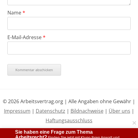
Name
*
E-Mail-Adresse
*
© 2026 Arbeitsvertrag.org | Alle Angaben ohne Gewähr |
Impressum
|
Datenschutz
|
Bildnachweise
|
Über uns
|
Haftungsausschluss
Sie haben eine Frage zum Thema 
Arbeitsrecht?
 Finden Sie jetzt mit Klugo Ihren Anwalt und 