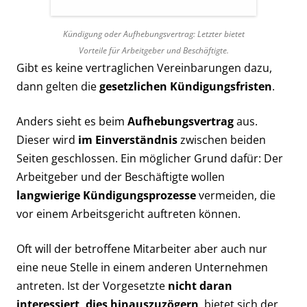
Kündigung oder Aufhebungsvertrag: Letzter bietet
Vorteile für Arbeitgeber und Beschäftigte.
Gibt es keine vertraglichen Vereinbarungen dazu,
dann gelten die
gesetzlichen Kündigungsfristen
.
Anders sieht es beim
Aufhebungsvertrag
aus.
Dieser wird
im Einverständnis
zwischen beiden
Seiten geschlossen. Ein möglicher Grund dafür: Der
Arbeitgeber und der Beschäftigte wollen
langwierige Kündigungsprozesse
vermeiden, die
vor einem Arbeitsgericht auftreten können.
Oft will der betroffene Mitarbeiter aber auch nur
eine neue Stelle in einem anderen Unternehmen
antreten. Ist der Vorgesetzte
nicht daran
interessiert, dies hinauszuzögern
, bietet sich der