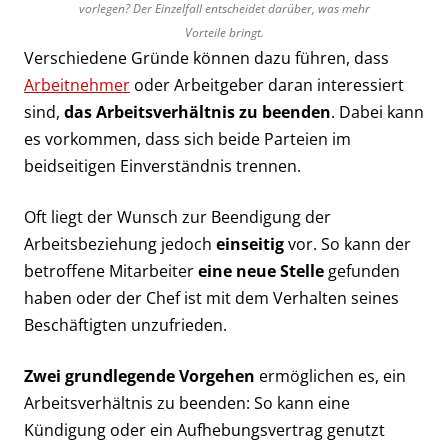
vorlegen? Der Einzelfall entscheidet darüber, was mehr
Vorteile bringt.
Verschiedene Gründe können dazu führen, dass
Arbeitnehmer
oder Arbeitgeber daran interessiert
sind,
das Arbeitsverhältnis zu beenden
. Dabei kann
es vorkommen, dass sich beide Parteien im
beidseitigen Einverständnis trennen.
Oft liegt der Wunsch zur Beendigung der
Arbeitsbeziehung jedoch
einseitig
vor. So kann der
betroffene Mitarbeiter
eine neue Stelle
gefunden
haben oder der Chef ist mit dem Verhalten seines
Beschäftigten unzufrieden.
Zwei grundlegende Vorgehen
ermöglichen es, ein
Arbeitsverhältnis zu beenden: So kann eine
Kündigung oder ein Aufhebungsvertrag genutzt