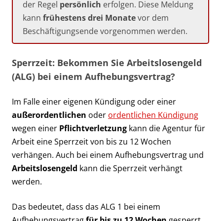
der Regel
persönlich
erfolgen. Diese Meldung
kann
frühestens drei Monate
vor dem
Beschäftigungsende vorgenommen werden.
Sperrzeit: Bekommen Sie Arbeitslosengeld
(ALG) bei einem Aufhebungsvertrag?
Im Falle einer eigenen Kündigung oder einer
außerordentlichen
oder
ordentlichen Kündigung
wegen einer
Pflichtverletzung
kann die Agentur für
Arbeit eine Sperrzeit von bis zu 12 Wochen
verhängen. Auch bei einem Aufhebungsvertrag und
Arbeitslosengeld
kann die Sperrzeit verhängt
werden.
Das bedeutet, dass das ALG 1 bei einem
Aufhebungsvertrag
für bis zu 12 Wochen
gesperrt