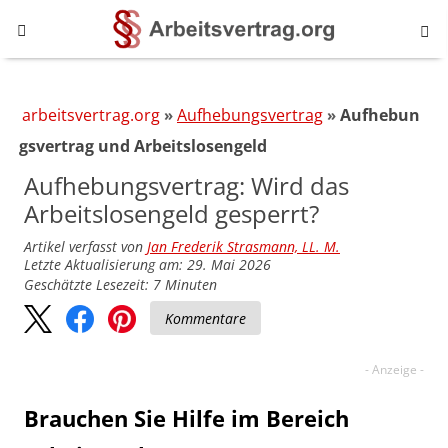
arbeitsvertrag.org
Aufhebungsvertrag
Aufhebun
gsvertrag und Arbeitslosengeld
Aufhebungsvertrag: Wird das
Arbeitslosengeld gesperrt?
Artikel verfasst von
Jan Frederik Strasmann, LL. M.
Letzte Aktualisierung am: 29. Mai 2026
Geschätzte Lesezeit:
7
Minuten
Kommentare
Brauchen Sie Hilfe im Bereich