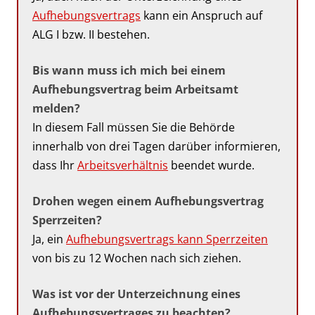
Aufhebungsvertrags
kann ein Anspruch auf
ALG I bzw. II bestehen.
Bis wann muss ich mich bei einem
Aufhebungsvertrag beim Arbeitsamt
melden?
In diesem Fall müssen Sie die Behörde
innerhalb von drei Tagen darüber informieren,
dass Ihr
Arbeitsverhältnis
beendet wurde.
Drohen wegen einem Aufhebungsvertrag
Sperrzeiten?
Ja, ein
Aufhebungsvertrags kann Sperrzeiten
von bis zu 12 Wochen nach sich ziehen.
Was ist vor der Unterzeichnung eines
Aufhebungsvertrages zu beachten?