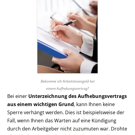
Bekomme ich Arbeitslosengeld bei
einem Aufhebungsvertrag?
Bei einer
Unterzeichnung des Aufhebungsvertrags
aus einem wichtigen Grund
, kann Ihnen keine
Sperre verhängt werden. Dies ist beispielsweise der
Fall, wenn Ihnen das Warten auf eine Kündigung
durch den Arbeitgeber nicht zuzumuten war. Drohte