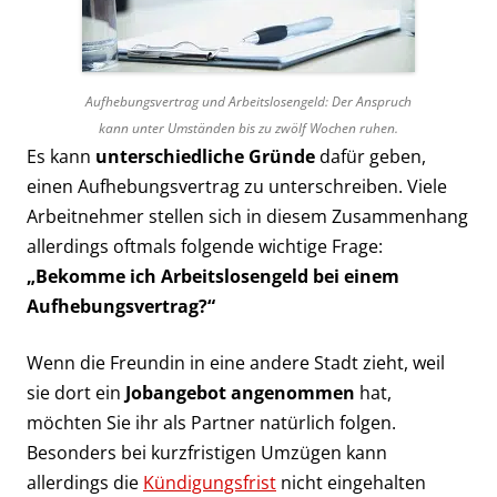
Aufhebungsvertrag und Arbeitslosengeld: Der Anspruch
kann unter Umständen bis zu zwölf Wochen ruhen.
Es kann
unterschiedliche Gründe
dafür geben,
einen Aufhebungsvertrag zu unterschreiben. Viele
Arbeitnehmer stellen sich in diesem Zusammenhang
allerdings oftmals folgende wichtige Frage:
„Bekomme ich Arbeitslosengeld bei einem
Aufhebungsvertrag?“
Wenn die Freundin in eine andere Stadt zieht, weil
sie dort ein
Jobangebot angenommen
hat,
möchten Sie ihr als Partner natürlich folgen.
Besonders bei kurzfristigen Umzügen kann
allerdings die
Kündigungsfrist
nicht eingehalten