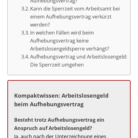
Aufhebungsvertrag?
Kann die Sperrzeit vom Arbeitsamt bei
einem Aufhebungsvertrag verkürzt
werden?
In welchen Fällen wird beim
Aufhebungsvertrag keine
Arbeitslosengeldsperre verhängt?
Aufhebungsvertrag und Arbeitslosengeld:
Die Sperrzeit umgehen
Kompaktwissen: Arbeitslosengeld
beim Aufhebungsvertrag
Besteht trotz Aufhebungsvertrag ein
Anspruch auf Arbeitslosengeld?
Ja, auch nach der Unterzeichnung eines