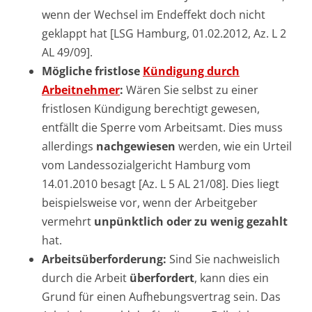
wenn der Wechsel im Endeffekt doch nicht
geklappt hat [LSG Hamburg, 01.02.2012, Az. L 2
AL 49/09].
Mögliche fristlose
Kündigung durch
Arbeitnehmer
:
Wären Sie selbst zu einer
fristlosen Kündigung berechtigt gewesen,
entfällt die Sperre vom Arbeitsamt. Dies muss
allerdings
nachgewiesen
werden, wie ein Urteil
vom Landessozialgericht Hamburg vom
14.01.2010 besagt [Az. L 5 AL 21/08]. Dies liegt
beispielsweise vor, wenn der Arbeitgeber
vermehrt
unpünktlich oder zu wenig gezahlt
hat.
Arbeitsüberforderung:
Sind Sie nachweislich
durch die Arbeit
überfordert
, kann dies ein
Grund für einen Aufhebungsvertrag sein. Das