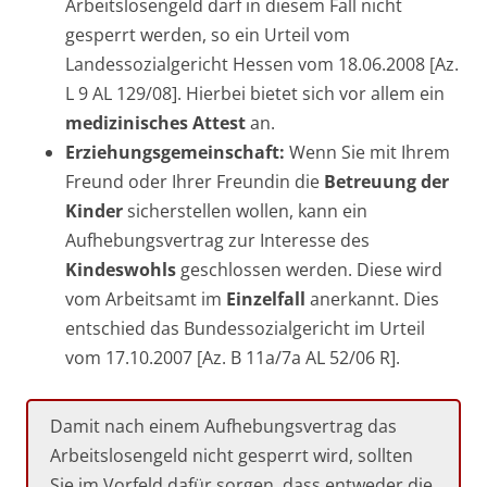
Arbeitslosengeld darf in diesem Fall nicht
gesperrt werden, so ein Urteil vom
Landessozialgericht Hessen vom 18.06.2008 [Az.
L 9 AL 129/08]. Hierbei bietet sich vor allem ein
medizinisches Attest
an.
Erziehungsgemeinschaft:
Wenn Sie mit Ihrem
Freund oder Ihrer Freundin die
Betreuung der
Kinder
sicherstellen wollen, kann ein
Aufhebungsvertrag zur Interesse des
Kindeswohls
geschlossen werden. Diese wird
vom Arbeitsamt im
Einzelfall
anerkannt. Dies
entschied das Bundessozialgericht im Urteil
vom 17.10.2007 [Az. B 11a/7a AL 52/06 R].
Damit nach einem Aufhebungsvertrag das
Arbeitslosengeld nicht gesperrt wird, sollten
Sie im Vorfeld dafür sorgen, dass entweder die