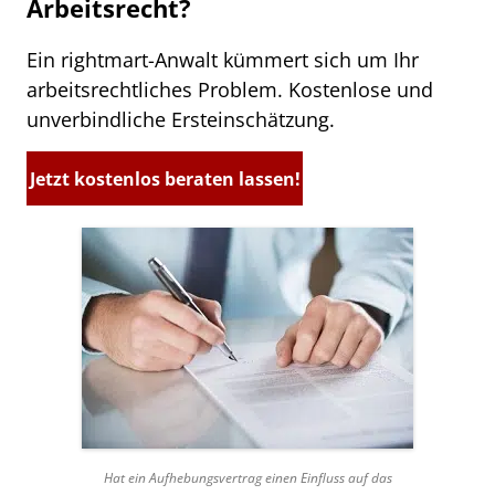
Arbeitsrecht?
Ein rightmart-Anwalt kümmert sich um Ihr
arbeitsrechtliches Problem. Kostenlose und
unverbindliche Ersteinschätzung.
Jetzt kostenlos beraten lassen!
Hat ein Aufhebungsvertrag einen Einfluss auf das