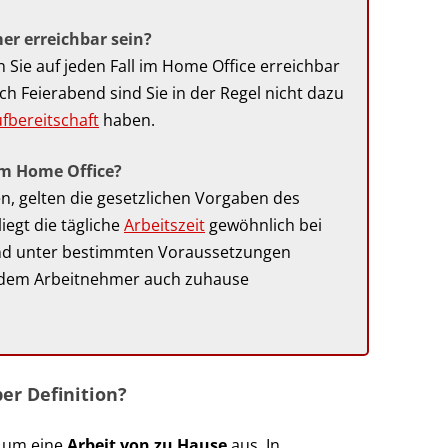
er erreichbar sein?
n Sie auf jeden Fall im Home Office erreichbar
ch Feierabend sind Sie in der Regel nicht dazu
fbereitschaft
haben.
im Home Office?
n, gelten die gesetzlichen Vorgaben des
iegt die tägliche
Arbeitszeit
gewöhnlich bei
nd unter bestimmten Voraussetzungen
 dem Arbeitnehmer auch zuhause
er Definition?
h um eine
Arbeit von zu Hause
aus. In