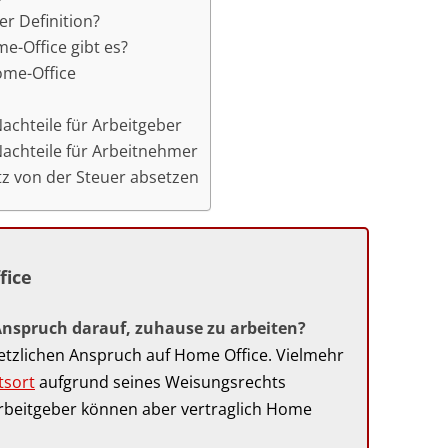
r Definition?
-Office gibt es?
ome-Office
achteile für Arbeitgeber
achteile für Arbeitnehmer
tz von der Steuer absetzen
fice
Anspruch darauf, zuhause zu arbeiten?
esetzlichen Anspruch auf Home Office. Vielmehr
tsort
aufgrund seines Weisungsrechts
rbeitgeber können aber vertraglich Home