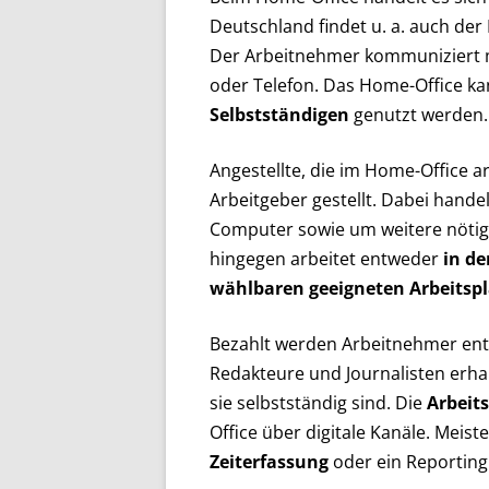
Deutschland findet u. a. auch der
Der Arbeitnehmer kommuniziert mi
oder Telefon. Das Home-Office k
Selbstständigen
genutzt werden.
Angestellte, die im Home-Office 
Arbeitgeber gestellt. Dabei hande
Computer sowie um weitere nötig
hingegen arbeitet entweder
in d
wählbaren geeigneten Arbeitspl
Bezahlt werden Arbeitnehmer en
Redakteure und Journalisten erha
sie selbstständig sind. Die
Arbeit
Office über digitale Kanäle. Meist
Zeiterfassung
oder ein Reporting