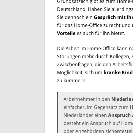
Grundsätzlich gibt es zum Home-
Deutschland. Haben Sie allerdings
Sie dennoch ein
Gespräch mit Ih
für das Home-Office zurecht und 
Vorteile
es auch für ihn bietet.
Die Arbeit im Home-Office kann nä
Störungen mehr durch Kollegen, 
Zwischenfragen, die den Arbeitsf
Möglichkeit, sich um
kranke Kind
zu kümmern.
Arbeitnehmer in den
Niederla
einfacher. Im Gegensatz zum H
Niederländer einen
Anspruch 
besteht ein Anspruch auf Home
oder Angehörigen sichergestel