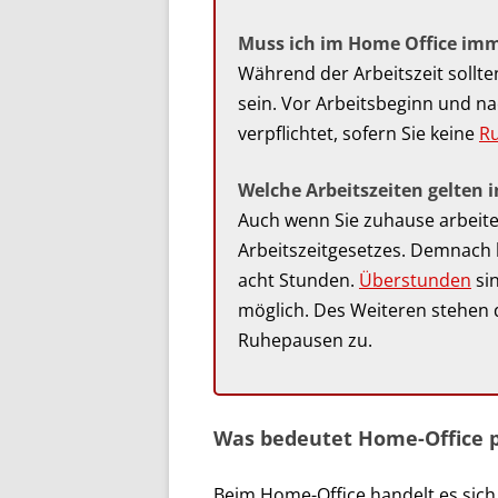
Muss ich im Home Office imm
Während der Arbeitszeit sollte
sein. Vor Arbeitsbeginn und na
verpflichtet, sofern Sie keine
Ru
Welche Arbeitszeiten gelten 
Auch wenn Sie zuhause arbeite
Arbeitszeitgesetzes. Demnach l
acht Stunden.
Überstunden
si
möglich. Des Weiteren stehen
Ruhepausen zu.
Was bedeutet Home-Office p
Beim Home-Office handelt es sic