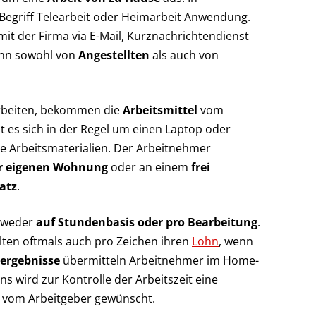
 Begriff Telearbeit oder Heimarbeit Anwendung.
t der Firma via E-Mail, Kurznachrichtendienst
ann sowohl von
Angestellten
als auch von
arbeiten, bekommen die
Arbeitsmittel
vom
lt es sich in der Regel um einen Laptop oder
e Arbeitsmaterialien. Der Arbeitnehmer
er eigenen Wohnung
oder an einem
frei
atz
.
tweder
auf Stundenbasis oder pro Bearbeitung
.
lten oftmals auch pro Zeichen ihren
Lohn
, wenn
sergebnisse
übermitteln Arbeitnehmer im Home-
ens wird zur Kontrolle der Arbeitszeit eine
 vom Arbeitgeber gewünscht.