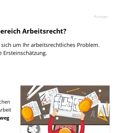
Bereich Arbeitsrecht?
sich um Ihr arbeitsrechtliches Problem.
e Ersteinschätzung.
schen
rbeit
sweg