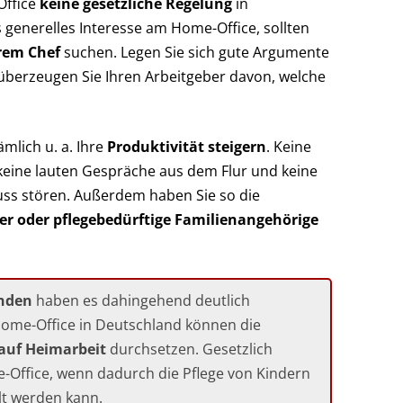
Office
keine gesetzliche Regelung
in
 generelles Interesse am Home-Office, sollten
rem Chef
suchen. Legen Sie sich gute Argumente
überzeugen Sie Ihren Arbeitgeber davon, welche
mlich u. a. Ihre
Produktivität steigern
. Keine
keine lauten Gespräche aus dem Flur und keine
luss stören. Außerdem haben Sie so die
er oder pflegebedürftige Familienangehörige
nden
haben es dahingehend deutlich
ome-Office in Deutschland können die
auf Heimarbeit
durchsetzen. Gesetzlich
-Office, wenn dadurch die Pflege von Kindern
lt werden kann.