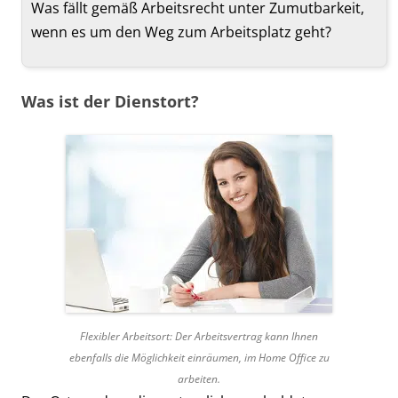
Was fällt gemäß Arbeitsrecht unter Zumutbarkeit,
wenn es um den Weg zum Arbeitsplatz geht?
Was ist der Dienstort?
Flexibler Arbeitsort: Der Arbeitsvertrag kann Ihnen
ebenfalls die Möglichkeit einräumen, im Home Office zu
arbeiten.