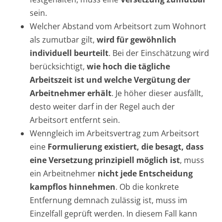
sein.
Welcher Abstand vom Arbeitsort zum Wohnort
als zumutbar gilt,
wird für gewöhnlich
individuell beurteilt
. Bei der Einschätzung wird
berücksichtigt,
wie hoch die tägliche
Arbeitszeit ist und welche Vergütung der
Arbeitnehmer erhält
. Je höher dieser ausfällt,
desto weiter darf in der Regel auch der
Arbeitsort entfernt sein.
Wenngleich im Arbeitsvertrag zum Arbeitsort
eine
Formulierung existiert, die besagt, dass
eine Versetzung prinzipiell möglich ist
, muss
ein Arbeitnehmer
nicht jede Entscheidung
kampflos hinnehmen
. Ob die konkrete
Entfernung demnach zulässig ist, muss im
Einzelfall geprüft werden. In diesem Fall kann