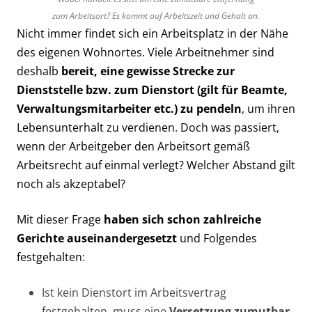
zum Arbeitsort? Es kommt auf Arbeitszeit und Gehalt an.
Nicht immer findet sich ein Arbeitsplatz in der Nähe
des eigenen Wohnortes. Viele Arbeitnehmer sind
deshalb
bereit, eine gewisse Strecke zur
Dienststelle bzw. zum Dienstort (gilt für Beamte,
Verwaltungsmitarbeiter etc.) zu pendeln
, um ihren
Lebensunterhalt zu verdienen. Doch was passiert,
wenn der Arbeitgeber den Arbeitsort gemäß
Arbeitsrecht auf einmal verlegt? Welcher Abstand gilt
noch als akzeptabel?
Mit dieser Frage
haben sich schon zahlreiche
Gerichte auseinandergesetzt
und Folgendes
festgehalten:
Ist kein Dienstort im Arbeitsvertrag
festgehalten, muss eine
Versetzung zumutbar