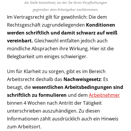
die Stelle bezeichnet, an der Sie ihren Verpflichtungen
gegenüber dem Arbeitgeber nachkommen.
Im Vertragsrecht gilt für gewöhnlich: Die dem
Rechtsgeschäft zugrundeliegenden
Konditionen
werden schriftlich und damit schwarz auf weiß
vereinbart.
Gleichwohl entfalten jedoch auch
mündliche Absprachen ihre Wirkung. Hier ist die
Belegbarkeit um einiges schwieriger.
Um für Klarheit zu sorgen, gibt es im Bereich
Arbeitsrecht deshalb das
Nachweisgesetz
: Es
besagt, die
wesentlichen Arbeitsbedingungen sind
schriftlich zu formulieren
und dem
Arbeitnehmer
binnen 4 Wochen nach Antritt der Tätigkeit
unterschrieben auszuhändigen. Zu diesen
Informationen zählt ausdrücklich auch ein Hinweis
zum Arbeitsort.