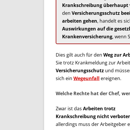
Krankschreibung überhaupt v
den
Versicherungsschutz bee
arbeiten gehen
, handelt es s
Auswirkungen auf die gesetzl
Krankenversicherung
, wenn 
Dies gilt auch für den
Weg zur Ar
Sie trotz Krankmeldung zur Arbei
Versicherungsschutz
und müssen
sich ein
Wegeunfall
ereignen.
Welche Rechte hat der Chef, we
Zwar ist das
Arbeiten trotz
Krankschreibung nicht verbote
allerdings muss der Arbeitgeber 