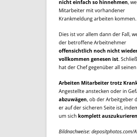
nicht einfach so hinnehmen
, w
Mitarbeiter mit vorhandener
Krankmeldung arbeiten kommen.
Dies ist vor allem dann der Fall, 
der betroffene Arbeitnehmer
offensichtlich noch nicht wiede
vollkommen genesen ist
. Schließ
hat der Chef gegenüber all seinen
Arbeiten Mitarbeiter trotz Kra
Angestellte anstecken oder in Gef
abzuwägen
, ob der Arbeitgeber
er auf der sicheren Seite ist, in
um sich
komplett auszukuriere
Bildnachweise: depositphotos.com/All