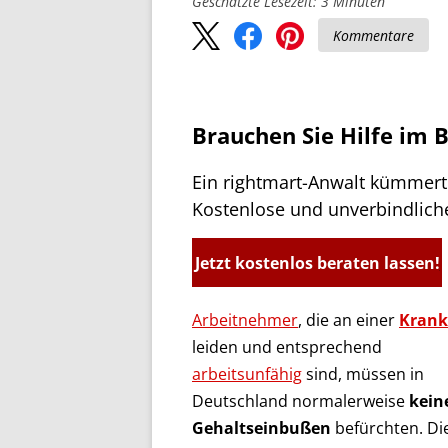
Geschätzte Lesezeit:
3
Minuten
Kommentare
Brauchen Sie Hilfe im 
Ein rightmart-Anwalt kümmert 
Kostenlose und unverbindlich
Jetzt kostenlos beraten lassen!
Arbeitnehmer
, die an einer
Krank
leiden und entsprechend
arbeitsunfähig
sind, müssen in
Deutschland normalerweise
kein
Gehaltseinbußen
befürchten. Di