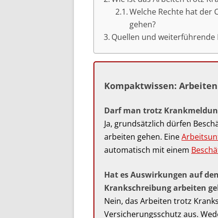
Welche Rechte hat der C
gehen?
Quellen und weiterführende 
Kompaktwissen: Arbeiten
Darf man trotz Krank‌meldun
Ja, grundsätzlich dürfen Besch
arbeiten gehen. Eine
Arbeitsun
automatisch mit einem
Beschä
Hat es Auswirkungen auf den
Krankschreibung arbeiten g
Nein, das Arbeiten trotz Krank
Versicherungsschutz aus. Wed