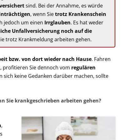
ersichert
sind. Bei der Annahme, es würde
inträchtigen
, wenn Sie
trotz Krankenschein
ich jedoch um einen
Irrglauben
. Es hat weder
iche Unfallversicherung noch auf die
Sie trotz Krankmeldung arbeiten gehen.
beit bzw. von dort wieder nach Hause
. Fahren
t, profitieren Sie dennoch vom
regulären
 sich keine Gedanken darüber machen, sollte
nn Sie krankgeschrieben arbeiten gehen?
n
,
es