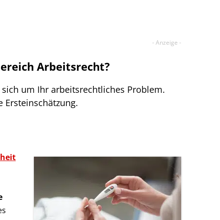
Bereich Arbeitsrecht?
sich um Ihr arbeitsrechtliches Problem.
e Ersteinschätzung.
heit
e
es