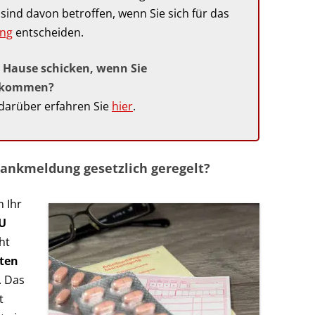
 sind davon betroffen, wenn Sie sich für das
ng
entscheiden.
h Hause schicken, wenn Sie
t kommen?
 darüber erfahren Sie
hier
.
Krankmeldung gesetzlich geregelt?
 Ihr
AU
ht
ten
. Das
t