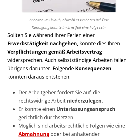
Arbeiten im Urlaub, obwohl es verboten ist? Eine
Kündigung könnte im Ernstfall eine Folge sein.
Sollten Sie während Ihrer Ferien einer
Erwerbstätigkeit nachgehen
, könnte dies Ihren
Verpflichtungen gemäß Arbeitsvertrag
widersprechen. Auch selbstständige Arbeiten fallen
übrigens darunter. Folgende
Konsequenzen
könnten daraus entstehen:
Der Arbeitgeber fordert Sie auf, die
rechtswidrige Arbeit
niederzulegen
.
Er könnte einen
Unterlassungsanspruch
gerichtlich durchsetzen.
Möglich sind arbeitsrechtliche Folgen wie eine
Abmahnung
oder bei anhaltender