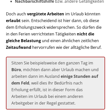
Nachbarschiftshilfe
bzw. andere Gefälligkeiten
Doch auch
vergütete Arbeiten
im Urlaub könnten
erlaubt
sein. Entscheidend ist hier dann, ob diese
dem Erholungszweck widersprechen. So dürfen die
in den Ferien verrichteten Tätigkeiten
nicht die
gleiche Belastung
und einen ähnlichen zeitlichen
Zeitaufwand
hervorrufen wie der alltägliche Beruf.
Sitzen Sie beispielsweise den ganzen Tag im
Büro
, möchten dann aber Urlaub machen und
arbeiten dann im Ausland
einige Stunden auf
dem Feld
, weil dies Ihr Bedürfnis nach
Erholung erfüllt, ist in dieser Form das
Arbeiten im Urlaub bei einem anderen
Arbeitgeber in der Regel gestattet.