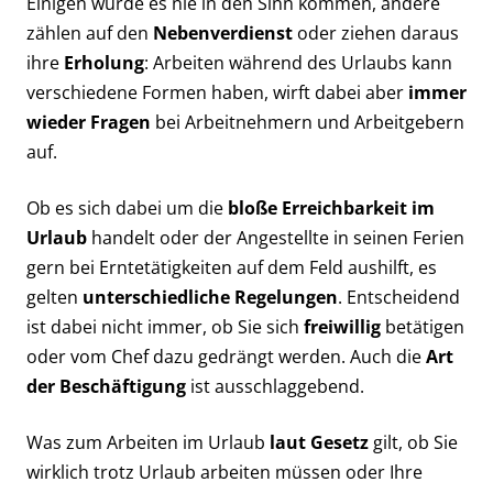
Einigen würde es nie in den Sinn kommen, andere
zählen auf den
Nebenverdienst
oder ziehen daraus
ihre
Erholung
: Arbeiten während des Urlaubs kann
verschiedene Formen haben, wirft dabei aber
immer
wieder Fragen
bei Arbeitnehmern und Arbeitgebern
auf.
Ob es sich dabei um die
bloße Erreichbarkeit im
Urlaub
handelt oder der Angestellte in seinen Ferien
gern bei Erntetätigkeiten auf dem Feld aushilft, es
gelten
unterschiedliche Regelungen
. Entscheidend
ist dabei nicht immer, ob Sie sich
freiwillig
betätigen
oder vom Chef dazu gedrängt werden. Auch die
Art
der Beschäftigung
ist ausschlaggebend.
Was zum Arbeiten im Urlaub
laut Gesetz
gilt, ob Sie
wirklich trotz Urlaub arbeiten müssen oder Ihre