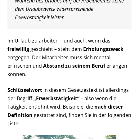
Während des Urlaubs darf der Arbeitnehmer keine
dem Urlaubszweck widersprechende
Erwerbstätigkeit leisten.
Im Urlaub zu arbeiten – und auch, wenn das
freiwillig
geschieht – steht dem
Erholungszweck
entgegen. Der Mitarbeiter muss sich mental
erfrischen und
Abstand zu seinem Beruf
erlangen
können.
Schlüsselwort
in diesem Gesetzestext ist allerdings
der Begriff
„Erwerbstätigkeit“
– also wenn die
Tätigkeit entlohnt wird. Beispiele, die
nach dieser
Definition
gestattet sind, finden Sie in der folgenden
Liste: