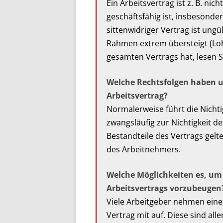
Ein Arbeitsvertrag ist z. B. ni
geschäftsfähig ist, insbesonde
sittenwidriger Vertrag ist ung
Rahmen extrem übersteigt (Loh
gesamten Vertrags hat, lesen 
Welche Rechtsfolgen haben 
Arbeitsvertrag?
Normalerweise führt die Nichtig
zwangsläufig zur Nichtigkeit 
Bestandteile des Vertrags gel
des Arbeitnehmers.
Welche Möglichkeiten es, um
Arbeitsvertrags vorzubeugen
Viele Arbeitgeber nehmen ein
Vertrag mit auf. Diese sind all