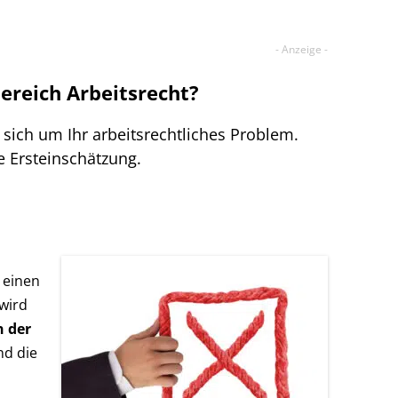
Bereich Arbeitsrecht?
sich um Ihr arbeitsrechtliches Problem.
e Ersteinschätzung.
 einen
wird
 der
ind die