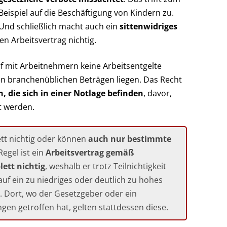
Beispiel auf die Beschäftigung von Kindern zu.
Und schließlich macht auch ein
sittenwidriges
en Arbeitsvertrag nichtig.
rf mit Arbeitnehmern keine Arbeitsentgelte
den branchenüblichen Beträgen liegen. Das Recht
, die sich in einer Notlage befinden
, davor,
t werden.
ett nichtig oder können
auch nur bestimmte
Regel ist ein
Arbeitsvertrag gemäß
lett nichtig
, weshalb er trotz Teilnichtigkeit
auf ein zu niedriges oder deutlich zu hohes
t. Dort, wo der Gesetzgeber oder ein
gen getroffen hat, gelten stattdessen diese.