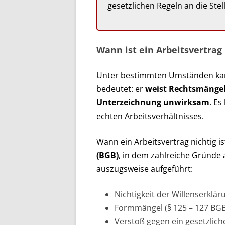
gesetzlichen Regeln an die Ste
Wann ist ein Arbeitsvertrag
Unter bestimmten Umständen ka
bedeutet: er
weist Rechtsmängel 
Unterzeichnung unwirksam
. Es
echten Arbeitsverhältnisses.
Wann ein Arbeitsvertrag nichtig is
(BGB)
, in dem zahlreiche Gründe 
auszugsweise aufgeführt:
Nichtigkeit der Willenserklär
Formmängel (§ 125 – 127 BGB
Verstoß gegen ein gesetzlich