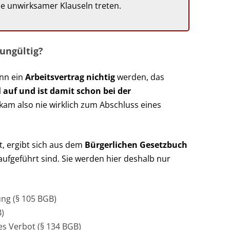
lle unwirksamer Klauseln treten.
 ungültig?
nn ein
Arbeitsvertrag nichtig
werden, das
auf und ist damit schon bei der
 kam also nie wirklich zum Abschluss eines
t, ergibt sich aus dem
Bürgerlichen Gesetzbuch
aufgeführt sind. Sie werden hier deshalb nur
ung (§ 105 BGB)
)
es Verbot (§ 134 BGB)