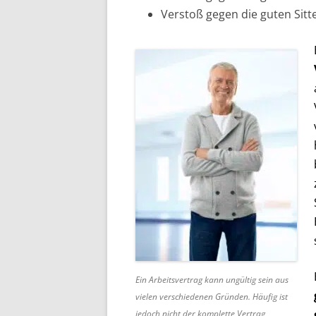
Verstoß gegen die guten Sitt
Ein Arbeitsvertrag kann ungültig sein aus
vielen verschiedenen Gründen. Häufig ist
jedoch nicht der komplette Vertrag