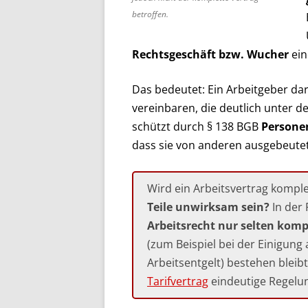
betroffen.
Rechtsgeschäft bzw. Wucher
ein
Das bedeutet: Ein Arbeitgeber da
vereinbaren, die deutlich unter 
schützt durch § 138 BGB
Personen
dass sie von anderen ausgebeute
Wird ein Arbeitsvertrag kompl
Teile unwirksam sein?
In der 
Arbeitsrecht nur selten komp
(zum Beispiel bei der Einigung 
Arbeitsentgelt) bestehen bleib
Tarifvertrag
eindeutige Regelun