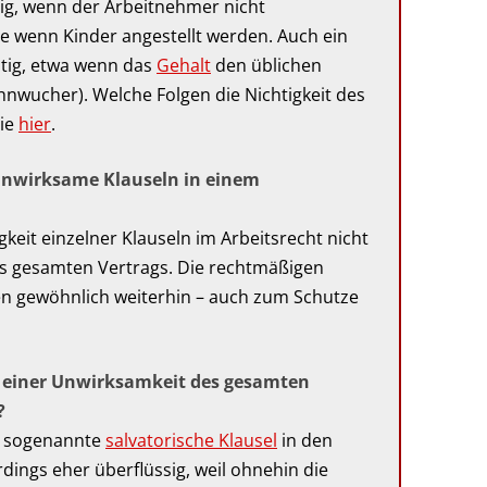
chtig, wenn der Arbeitnehmer nicht
re wenn Kinder angestellt werden. Auch ein
ültig, etwa wenn das
Gehalt
den üblichen
nwucher). Welche Folgen die Nichtigkeit des
Sie
hier
.
unwirksame Klauseln in einem
keit einzelner Klauseln im Arbeitsrecht nicht
des gesamten Vertrags. Die rechtmäßigen
ten gewöhnlich weiterhin – auch zum Schutze
 einer Unwirksamkeit des gesamten
?
e sogenannte
salvatorische Klausel
in den
erdings eher überflüssig, weil ohnehin die