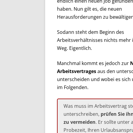
endlich einen neuen Job gefunden
haben. Nun gilt es, die neuen
Herausforderungen zu bewältigen
Sodann steht dem Beginn des
Arbeitsverhältnisses nichts mehr
Weg. Eigentlich.
Manchmal kommt es jedoch zur
N
Arbeitsvertrages
aus den untersc
unterscheiden und wobei es sich u
im Folgenden.
Was muss im Arbeitsvertrag st
unterschreiben,
prüfen Sie i
zu vermeiden
. Er sollte unte
Probezeit, Ihren Urlaubsanspr