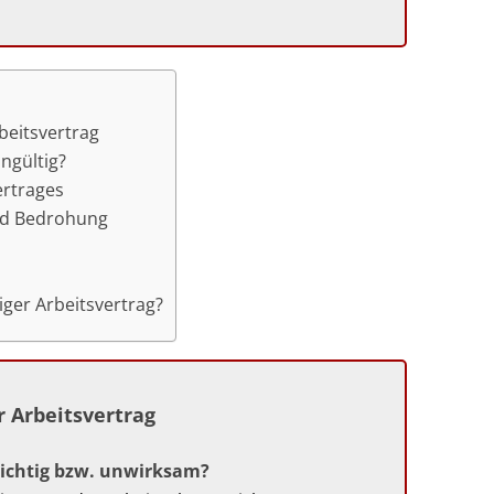
beitsvertrag
ngültig?
ertrages
nd Bedrohung
iger Arbeitsvertrag?
 Arbeitsvertrag
nichtig bzw. unwirksam?