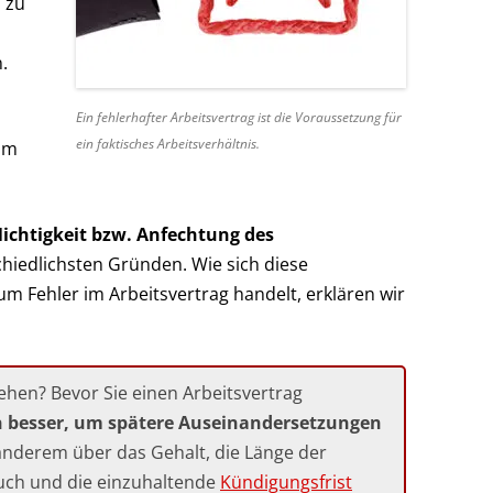
 zu
.
Ein fehlerhafter Arbeitsvertrag ist die Voraussetzung für
ein faktisches Arbeitsverhältnis.
 im
ichtigkeit bzw. Anfechtung des
hiedlichsten Gründen. Wie sich diese
m Fehler im Arbeitsvertrag handelt, erklären wir
ehen? Bevor Sie einen Arbeitsvertrag
hn besser, um spätere Auseinandersetzungen
r anderem über das Gehalt, die Länge der
uch und die einzuhaltende
Kündigungsfrist