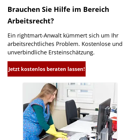
Brauchen Sie Hilfe im Bereich
Arbeitsrecht?
Ein rightmart-Anwalt kümmert sich um Ihr
arbeitsrechtliches Problem. Kostenlose und
unverbindliche Ersteinschätzung.
Jetzt kostenlos beraten lassen!