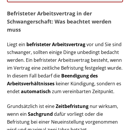
Befristeter Arbeitsvertrag in der
Schwangerschaft: Was beachtet werden
muss
Liegt ein
befristeter Arbeitsvertrag
vor und Sie sind
schwanger, sollten einige Dinge unbedingt bedacht
werden. Ein befristeter Arbeitsvertrag besteht, wenn
im Vertrag eine zeitliche Befristung festgelegt wurde.
In diesem Fall bedarf die
Beendigung des
Arbeitsverhältnisses
keiner Kündigung, sondern es
endet
automatisch
zum vereinbarten Zeitpunkt.
Grundsätzlich ist eine
Zeitbefristung
nur wirksam,
wenn ein
Sachgrund
dafür vorliegt oder die
Befristung bei einer Neueinstellung vorgenommen
wird und maximal zwei Jahre beträgt.