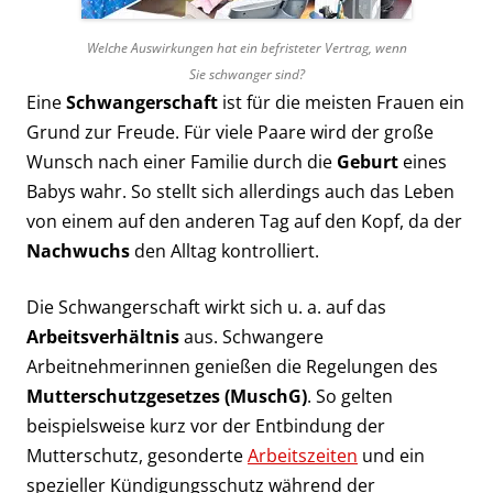
Welche Auswirkungen hat ein befristeter Vertrag, wenn
Sie schwanger sind?
Eine
Schwangerschaft
ist für die meisten Frauen ein
Grund zur Freude. Für viele Paare wird der große
Wunsch nach einer Familie durch die
Geburt
eines
Babys wahr. So stellt sich allerdings auch das Leben
von einem auf den anderen Tag auf den Kopf, da der
Nachwuchs
den Alltag kontrolliert.
Die Schwangerschaft wirkt sich u. a. auf das
Arbeitsverhältnis
aus. Schwangere
Arbeitnehmerinnen genießen die Regelungen des
Mutterschutzgesetzes (MuschG)
. So gelten
beispielsweise kurz vor der Entbindung der
Mutterschutz, gesonderte
Arbeitszeiten
und ein
spezieller Kündigungsschutz während der