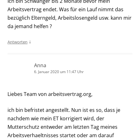
Ich bin Schwanger bis 2 Monate bevor mein
Arbeitsvertrag endet. Was für ein Lauf nimmt das
bezüglich Elterngeld, Arbeitslosengeld usw. kann mir
da jemand helfen ?
↓
Antworten
Anna
6. Januar 2020 um 11:47 Uhr
Liebes Team von arbeitsvertrag.org,
ich bin befristet angestellt. Nun ist es so, dass je
nachdem wie mein ET korrigiert wird, der
Mutterschutz entweder am letzten Tag meines
Arbeitsverhaeltnisses startet oder am darauf