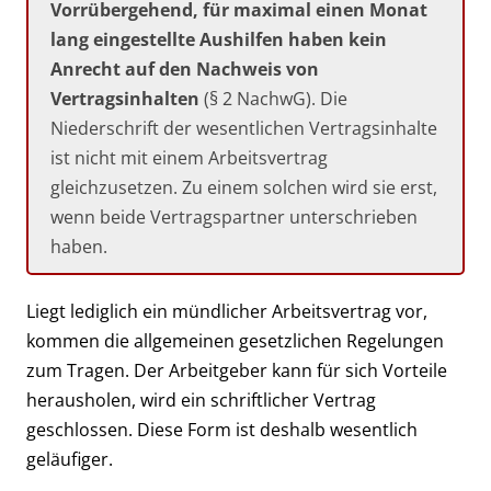
Vorrübergehend, für maximal einen Monat
lang eingestellte Aushilfen haben kein
Anrecht auf den Nachweis von
Vertragsinhalten
(§ 2 NachwG). Die
Niederschrift der wesentlichen Vertragsinhalte
ist nicht mit einem Arbeitsvertrag
gleichzusetzen. Zu einem solchen wird sie erst,
wenn beide Vertragspartner unterschrieben
haben.
Liegt lediglich ein mündlicher Arbeitsvertrag vor,
kommen die allgemeinen gesetzlichen Regelungen
zum Tragen. Der Arbeitgeber kann für sich Vorteile
herausholen, wird ein schriftlicher Vertrag
geschlossen. Diese Form ist deshalb wesentlich
geläufiger.