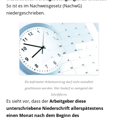
So ist es im Nachweisgesetz (NachwG)
niedergeschrieben.
Ein befristeter Arbeitsvertrag darf nicht mündlich
geschlossen werden. Hier bedarf es zwingend der
Schriftform.
Es sieht vor, dass der
Arbeitgeber diese
unterschriebene Niederschrift allerspätestens
einen Monat nach dem Beginn des