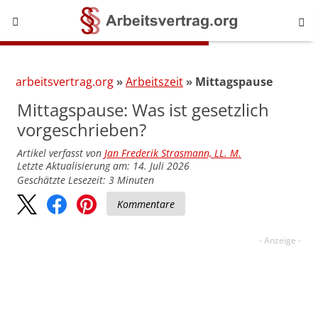
arbeitsvertrag.org
Arbeitszeit
Mittagspause
Mittagspause: Was ist gesetzlich
vorgeschrieben?
Artikel verfasst von
Jan Frederik Strasmann, LL. M.
Letzte Aktualisierung am: 14. Juli 2026
Geschätzte Lesezeit:
3
Minuten
Kommentare
Brauchen Sie Hilfe im Bereich
Arbeitsrecht?