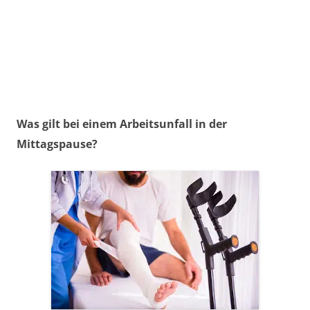
Ein rightmart-Anwalt kümmert sich um Ihr
arbeitsrechtliches Problem. Kostenlose und
unverbindliche Ersteinschätzung.
Jetzt kostenlos beraten lassen!
Was gilt bei einem Arbeitsunfall in der
Mittagspause?