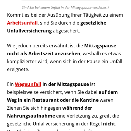
Sind Sie bei einem Unfall in der Mittagspause versichert?
Kommt es bei der Ausübung Ihrer Tätigkeit zu einem
Arbeitsunfall
, sind Sie durch die
gesetzliche
Unfallversicherung
abgesichert.
Wie jedoch bereits erwähnt, ist die
Mittagspause
nicht als Arbeitszeit anzusehen
, weshalb es etwas
komplizierter wird, wenn sich in der Pause ein Unfall
ereignete.
Ein
Wegeunfall
in der Mittagspause
ist
beispielsweise versichert, wenn Sie dabei
auf dem
Weg in ein Restaurant oder die Kantine
waren.
Ziehen Sie sich hingegen
während der
Nahrungsaufnahme
eine Verletzung zu, greift die
gesetzliche Unfallversicherung in der Regel
nicht
.