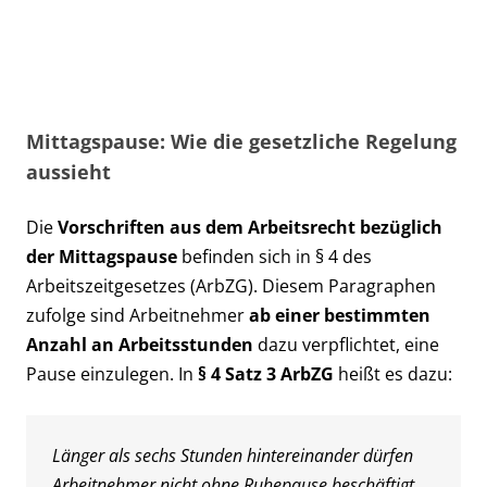
unverbindliche Ersteinschätzung.
Jetzt kostenlos beraten lassen!
Mittagspause: Wie die gesetzliche Regelung
aussieht
Die
Vorschriften aus dem Arbeitsrecht bezüglich
der Mittagspause
befinden sich in § 4 des
Arbeitszeitgesetzes (ArbZG). Diesem Paragraphen
zufolge sind Arbeitnehmer
ab einer bestimmten
Anzahl an Arbeitsstunden
dazu verpflichtet, eine
Pause einzulegen. In
§ 4 Satz 3 ArbZG
heißt es dazu:
Länger als sechs Stunden hintereinander dürfen
Arbeitnehmer nicht ohne Ruhepause beschäftigt