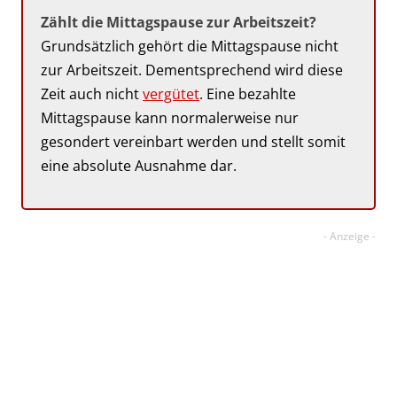
Zählt die Mittagspause zur Arbeitszeit?
Grundsätzlich gehört die Mittagspause nicht
zur Arbeitszeit. Dementsprechend wird diese
Zeit auch nicht
vergütet
. Eine bezahlte
Mittagspause kann normalerweise nur
gesondert vereinbart werden und stellt somit
eine absolute Ausnahme dar.
Brauchen Sie Hilfe im Bereich
Arbeitsrecht?
Ein rightmart-Anwalt kümmert sich um Ihr
arbeitsrechtliches Problem. Kostenlose und