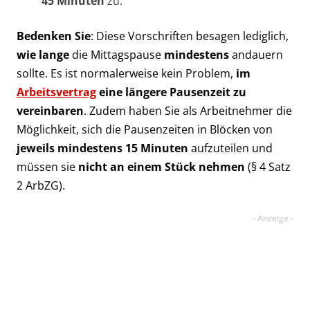
45 Minuten
zu.
Bedenken Sie
: Diese Vorschriften besagen lediglich,
wie lange
die Mittagspause
mindestens
andauern
sollte. Es ist normalerweise kein Problem,
im
Arbeitsvertrag
eine längere Pausenzeit zu
vereinbaren
. Zudem haben Sie als Arbeitnehmer die
Möglichkeit, sich die Pausenzeiten in Blöcken von
jeweils mindestens 15 Minuten
aufzuteilen und
müssen sie
nicht an einem Stück nehmen
(§ 4 Satz
2 ArbZG).
Brauchen Sie Hilfe im Bereich
Arbeitsrecht?