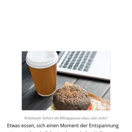
Ein rightmart-Anwalt kümmert sich um Ihr
arbeitsrechtliches Problem. Kostenlose und
unverbindliche Ersteinschätzung.
Jetzt kostenlos beraten lassen!
Arbeitszeit: Gehört die Mittagspause dazu oder nicht?
Etwas essen, sich einen Moment der Entspannung