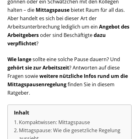
gönnen oder ein Schwätzchen mit den Kollegen
halten – die
Mittagspause
bietet Raum für all das.
Aber handelt es sich bei dieser Art der
Arbeitsunterbrechung lediglich um ein
Angebot des
Arbeitgebers
oder sind Beschäftigte
dazu
verpflichtet
?
Wie lange
sollte eine solche Pause dauern? Und
gehört sie zur Arbeitszeit
? Antworten auf diese
Fragen sowie
weitere nützliche Infos rund um die
Mittagspausenregelung
finden Sie in diesem
Ratgeber.
Inhalt
Kompaktwissen: Mittagspause
Mittagspause: Wie die gesetzliche Regelung
aussieht