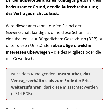
Bei der
außerordentlichen Kündigung
existiert ein
bedeutsamer Grund, der die Aufrechterhaltung
des Vertrages nicht zulässt
.
Wird dieser anerkannt, dürfen Sie bei der
Gewerkschaft kündigen, ohne diese Schonfrist
einzuhalten. Laut Bürgerlichem Gesetzbuch (BGB) ist
unter diesen Umständen
abzuwägen, welche
Interessen überwiegen
– die des Mitglieds oder die
der Gewerkschaft.
Ist es dem Kündigenden
unzumutbar, das
Vertragsverhältnis bis zum Ende der Frist
weiterzuführen
, darf diese missachtet werden
(§ 314 BGB).