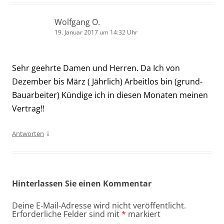
Wolfgang O.
19. Januar 2017 um 14:32 Uhr
Sehr geehrte Damen und Herren. Da Ich von
Dezember bis März ( Jährlich) Arbeitlos bin (grund-
Bauarbeiter) Kündige ich in diesen Monaten meinen
Vertrag!!
↓
Antworten
Hinterlassen Sie einen Kommentar
Deine E-Mail-Adresse wird nicht veröffentlicht.
Erforderliche Felder sind mit
*
markiert