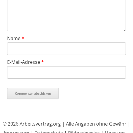
Name
*
E-Mail-Adresse
*
© 2026 Arbeitsvertrag.org | Alle Angaben ohne Gewähr |
Impressum
|
Datenschutz
|
Bildnachweise
|
Über uns
|