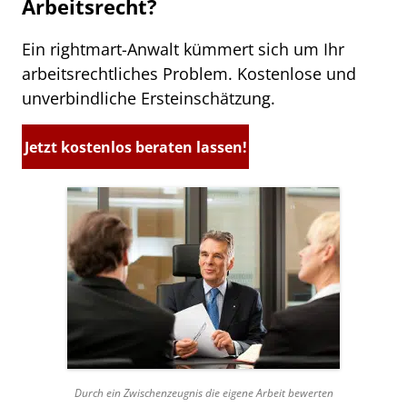
Arbeitsrecht?
Ein rightmart-Anwalt kümmert sich um Ihr
arbeitsrechtliches Problem. Kostenlose und
unverbindliche Ersteinschätzung.
Jetzt kostenlos beraten lassen!
Durch ein Zwischenzeugnis die eigene Arbeit bewerten