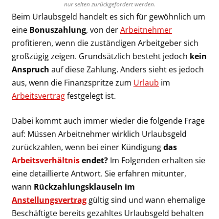
nur selten zurückgefordert werden.
Beim Urlaubsgeld handelt es sich für gewöhnlich um
eine
Bonuszahlung
, von der
Arbeitnehmer
profitieren, wenn die zuständigen Arbeitgeber sich
großzügig zeigen. Grundsätzlich besteht jedoch
kein
Anspruch
auf diese Zahlung. Anders sieht es jedoch
aus, wenn die Finanzspritze zum
Urlaub
im
Arbeitsvertrag
festgelegt ist.
Dabei kommt auch immer wieder die folgende Frage
auf: Müssen Arbeitnehmer wirklich Urlaubsgeld
zurückzahlen, wenn bei einer Kündigung
das
Arbeitsverhältnis
endet?
Im Folgenden erhalten sie
eine detaillierte Antwort. Sie erfahren mitunter,
wann
Rückzahlungsklauseln im
Anstellungsvertrag
gültig sind und wann ehemalige
Beschäftigte bereits gezahltes Urlaubsgeld behalten