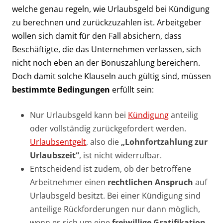
welche genau regeln, wie Urlaubsgeld bei Kündigung
zu berechnen und zurückzuzahlen ist. Arbeitgeber
wollen sich damit für den Fall absichern, dass
Beschäftigte, die das Unternehmen verlassen, sich
nicht noch eben an der Bonuszahlung bereichern.
Doch damit solche Klauseln auch gültig sind, müssen
bestimmte Bedingungen
erfüllt sein:
Nur Urlaubsgeld kann bei
Kündigung
anteilig
oder vollständig zurückgefordert werden.
Urlaubsentgelt
, also die
„Lohnfortzahlung zur
Urlaubszeit“
, ist nicht widerrufbar.
Entscheidend ist zudem, ob der betroffene
Arbeitnehmer einen
rechtlichen Anspruch
auf
Urlaubsgeld besitzt. Bei einer Kündigung sind
anteilige Rückforderungen nur dann möglich,
wenn es sich um eine
freiwillige Gratifikation