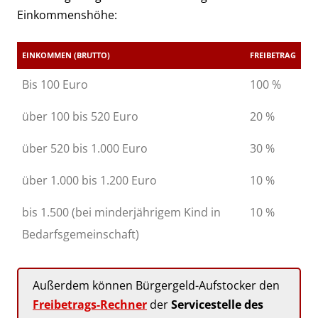
Einkommenshöhe:
EINKOMMEN (BRUTTO)
FREIBETRAG
Bis 100 Euro
100 %
über 100 bis 520 Euro
20 %
über 520 bis 1.000 Euro
30 %
über 1.000 bis 1.200 Euro
10 %
bis 1.500 (bei minderjährigem Kind in
10 %
Bedarfsgemeinschaft)
Außerdem können Bürgergeld-Aufstocker den
Freibetrags-Rechner
der
Servicestelle des