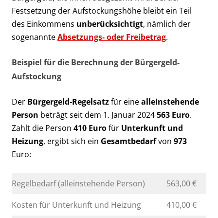
Festsetzung der Aufstockungshöhe bleibt ein Teil
des Einkommens
unberücksichtigt
, nämlich der
sogenannte
Absetzungs- oder Freibetrag
.
Beispiel für die Berechnung der Bürgergeld-
Aufstockung
Der
Bürgergeld-Regelsatz
für eine
alleinstehende
Person
beträgt seit dem 1. Januar 2024
563 Euro
.
Zahlt die Person
410 Euro
für
Unterkunft und
Heizung
, ergibt sich ein
Gesamtbedarf
von
973
Euro:
Regelbedarf (alleinstehende Person)
563,00 €
Kosten für Unterkunft und Heizung
410,00 €