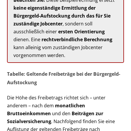
Beachten Sie!
Diese Beispielrechnung ersetzt
keine eigenständige Ermittlung der
Bürgergeld-Aufstockung durch das für Sie
zuständige Jobcenter
, sondern soll
ausschließlich einer
ersten Orientierung
dienen. Eine
rechtverbindliche Berechnung
kann alleinig vom zuständigen Jobcenter
vorgenommen werden.
Tabelle: Geltende Freibeträge bei der Bürgergeld-
Aufstockung
Die Höhe des Freibetrags richtet sich – unter
anderem – nach dem
monatlichen
Bruttoeinkommen
und den
Beiträgen zur
Sozialversicherung
. Nachfolgend finden Sie eine
Auflistung der geltenden Freibeträge nach