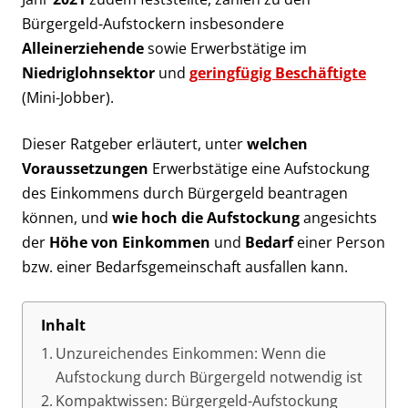
Bürgergeld-Aufstockern insbesondere
Alleinerziehende
sowie Erwerbstätige im
Niedriglohnsektor
und
geringfügig Beschäftigte
(Mini-Jobber).
Dieser Ratgeber erläutert, unter
welchen
Voraussetzungen
Erwerbstätige eine Aufstockung
des Einkommens durch Bürgergeld beantragen
können, und
wie hoch die Aufstockung
angesichts
der
Höhe von Einkommen
und
Bedarf
einer Person
bzw. einer Bedarfsgemeinschaft ausfallen kann.
Inhalt
Unzureichendes Einkommen: Wenn die
Aufstockung durch Bürgergeld notwendig ist
Kompaktwissen: Bürgergeld-Aufstockung