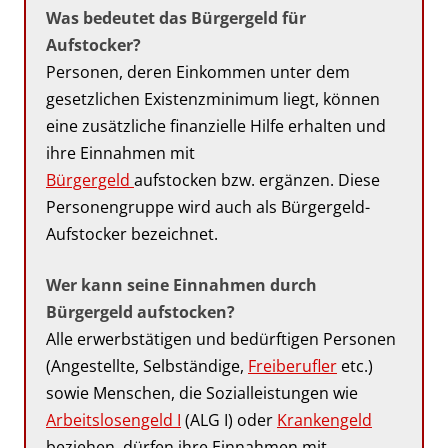
Was bedeutet das Bürgergeld für
Aufstocker?
Personen, deren Einkommen unter dem
gesetzlichen Existenzminimum liegt, können
eine zusätzliche finanzielle Hilfe erhalten und
ihre Einnahmen mit
Bürgergeld
aufstocken bzw. ergänzen. Diese
Personengruppe wird auch als Bürgergeld-
Aufstocker bezeichnet.
Wer kann seine Einnahmen durch
Bürgergeld aufstocken?
Alle erwerbstätigen und bedürftigen Personen
(Angestellte, Selbständige,
Freiberufler
etc.)
sowie Menschen, die Sozialleistungen wie
Arbeitslosengeld I
(ALG I) oder
Krankengeld
beziehen, dürfen ihre Einnahmen mit