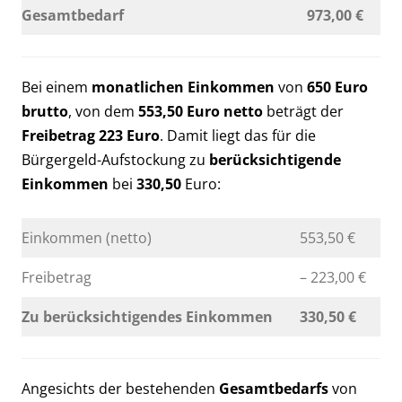
Gesamtbedarf
973,00 €
Bei einem
monatlichen Einkommen
von
650 Euro
brutto
, von dem
553,50 Euro netto
beträgt der
Freibetrag
223 Euro
. Damit liegt das für die
Bürgergeld-Aufstockung zu
berücksichtigende
Einkommen
bei
330,50
Euro:
Einkommen (netto)
553,50 €
Freibetrag
– 223,00 €
Zu berücksichtigendes Einkommen
330,50 €
Angesichts der bestehenden
Gesamtbedarfs
von