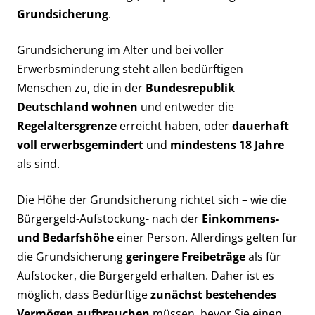
Grundsicherung
.
Grundsicherung im Alter und bei voller
Erwerbsminderung steht allen bedürftigen
Menschen zu, die in der
Bundesrepublik
Deutschland wohnen
und entweder die
Regelaltersgrenze
erreicht haben, oder
dauerhaft
voll erwerbsgemindert
und
mindestens 18 Jahre
als sind.
Die Höhe der Grundsicherung richtet sich – wie die
Bürgergeld-Aufstockung- nach der
Einkommens-
und Bedarfshöhe
einer Person. Allerdings gelten für
die Grundsicherung
geringere Freibeträge
als für
Aufstocker, die Bürgergeld erhalten. Daher ist es
möglich, dass Bedürftige
zunächst bestehendes
Vermögen aufbrauchen
müssen, bevor Sie einen