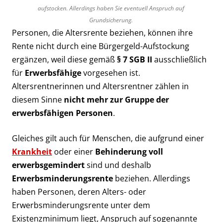
aufstocken. Allerdings haben Sie eventuell Anspruch auf
Grundsicherung.
Personen, die Altersrente beziehen, können ihre
Rente nicht durch eine Bürgergeld-Aufstockung
ergänzen, weil diese gemäß
§ 7 SGB II
ausschließlich
für
Erwerbsfähige
vorgesehen ist.
Altersrentnerinnen und Altersrentner zählen in
diesem Sinne
nicht mehr zur Gruppe der
erwerbsfähigen Personen
.
Gleiches gilt auch für Menschen, die aufgrund einer
Krankheit
oder einer
Behinderung voll
erwerbsgemindert
sind und deshalb
Erwerbsminderungsrente
beziehen. Allerdings
haben Personen, deren Alters- oder
Erwerbsminderungsrente unter dem
Existenzminimum liegt, Anspruch auf sogenannte