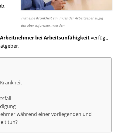
b.
Tritt eine Krankheit ein, muss der Arbeitgeber zügig
darüber informiert werden.
 Arbeitnehmer bei Arbeitsunfähigkeit
verfügt,
Ratgeber.
 Krank­heit
sfall
ndigung
nehmer während einer vorliegenden und
eit tun?