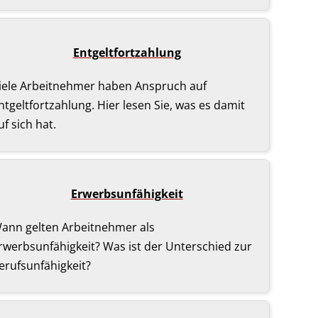
Ent­gelt­fort­zah­lung
iele Arbeitnehmer haben Anspruch auf
ntgeltfortzahlung. Hier lesen Sie, was es damit
uf sich hat.
Erwerbsunfähigkeit
ann gelten Arbeitnehmer als
rwerbsunfähigkeit? Was ist der Unterschied zur
erufsunfähigkeit?