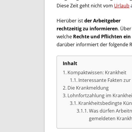
Diese Zeit geht nicht vom
Urlaub
a
Hierüber ist
der Arbeitgeber
rechtzeitig zu informieren
. Über
welche
Rechte und Pflichten ein
darüber informiert der folgende 
Inhalt
Kompaktwissen: Krankheit
Inte­res­sante Fakten zur
Die Krankmeldung
Lohnfortzahlung im Krankheit
Krankheitsbedingte Kü
Was dürfen Arbeit
gemeldeten Krankh