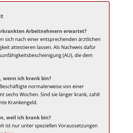
it
erkrankten Arbeitnehmern erwartet?
n sich nach einer entsprechenden ärztlichen
keit attestieren lassen. Als Nachweis dafür
sunfähigkeitsbescheinigung (AU), die dem
, wenn ich krank bin?
n Beschäftigte normalerweise von einer
mt sechs Wochen. Sind sie länger krank, zahlt
nte Krankengeld.
n, weil ich krank bin?
t ist nur unter speziellen Voraussetzungen