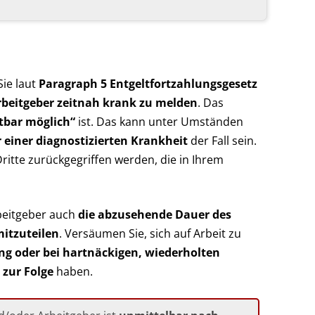
Sie laut
Paragraph 5 Entgeltfortzahlungsgesetz
 Arbeitgeber zeitnah krank zu melden
. Das
bar möglich“
ist. Das kann unter Umständen
 einer diagnostizierten Krankheit
der Fall sein.
Dritte zurückgegriffen werden, die in Ihrem
beitgeber auch
die abzusehende Dauer des
mitzuteilen
. Versäumen Sie, sich auf Arbeit zu
 oder bei hartnäckigen, wiederholten
zur Folge
haben.