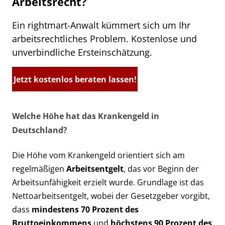
Arbeitsrecht?
Ein rightmart-Anwalt kümmert sich um Ihr
arbeitsrechtliches Problem. Kostenlose und
unverbindliche Ersteinschätzung.
Jetzt kostenlos beraten lassen!
Welche Höhe hat das Krankengeld in
Deutschland?
Die Höhe vom Krankengeld orientiert sich am
regelmäßigen
Arbeitsentgelt
, das vor Beginn der
Arbeitsunfähigkeit erzielt wurde. Grundlage ist das
Nettoarbeitsentgelt, wobei der Gesetzgeber vorgibt,
dass
mindestens 70 Prozent des
Bruttoeinkommens
und
höchstens 90 Prozent des