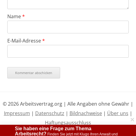
Name
*
E-Mail-Adresse
*
© 2026 Arbeitsvertrag.org | Alle Angaben ohne Gewähr |
Impressum
|
Datenschutz
|
Bildnachweise
|
Über uns
|
Haftungsausschluss
Sie haben eine Frage zum Thema 
Arbeitsrecht?
 Finden Sie jetzt mit Klugo Ihren Anwalt und 