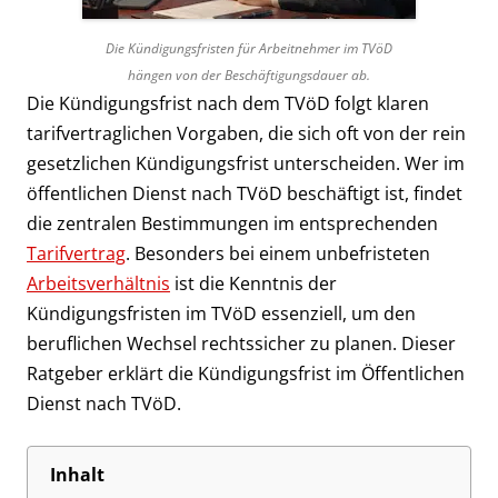
Die Kündigungsfristen für Arbeitnehmer im TVöD
hängen von der Beschäftigungsdauer ab.
Die Kündigungsfrist nach dem TVöD folgt klaren
tarifvertraglichen Vorgaben, die sich oft von der rein
gesetzlichen Kündigungsfrist unterscheiden. Wer im
öffentlichen Dienst nach TVöD beschäftigt ist, findet
die zentralen Bestimmungen im entsprechenden
Tarifvertrag
. Besonders bei einem unbefristeten
Arbeitsverhältnis
ist die Kenntnis der
Kündigungsfristen im TVöD essenziell, um den
beruflichen Wechsel rechtssicher zu planen. Dieser
Ratgeber erklärt die Kündigungsfrist im Öffentlichen
Dienst nach TVöD.
Inhalt