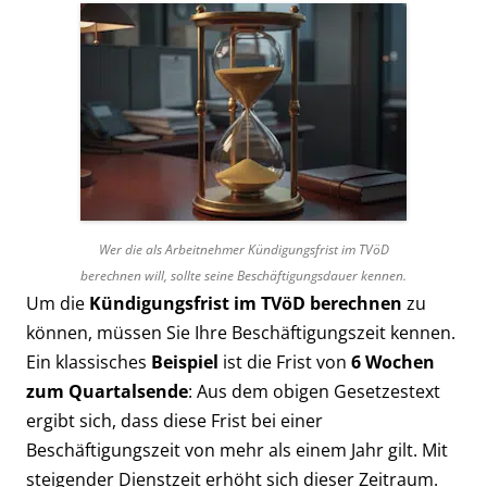
Wer die als Arbeitnehmer Kündigungsfrist im TVöD
berechnen will, sollte seine Beschäftigungsdauer kennen.
Um die
Kündigungsfrist im TVöD berechnen
zu
können, müssen Sie Ihre Beschäftigungszeit kennen.
Ein klassisches
Beispiel
ist die Frist von
6 Wochen
zum Quartalsende
: Aus dem obigen Gesetzestext
ergibt sich, dass diese Frist bei einer
Beschäftigungszeit von mehr als einem Jahr gilt. Mit
steigender Dienstzeit erhöht sich dieser Zeitraum.