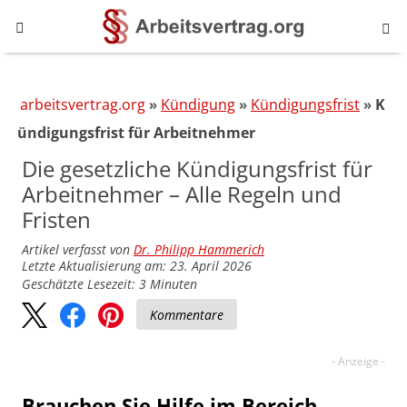
arbeitsvertrag.org
Kündigung
Kündigungsfrist
K
ündigungsfrist für Arbeitnehmer
Die gesetzliche Kündigungsfrist für
Arbeitnehmer – Alle Regeln und
Fristen
Artikel verfasst von
Dr. Philipp Hammerich
Letzte Aktualisierung am: 23. April 2026
Geschätzte Lesezeit:
3
Minuten
Kommentare
Brauchen Sie Hilfe im Bereich