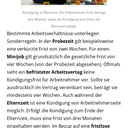
Kündigung in Elternzeit: Die Arbeitnehmer-Frist beträgt
drei Monate, wenn die Kündigung zum Ende der
Elternzeit erfolgt.
Bestimmte Arbeitsverhältnisse unterliegen
Sonderregeln. In der
Probezeit
gilt beispielsweise
eine verkürzte Frist von zwei Wochen. Für einen
Minijob
gilt grundsätzlich die gesetzliche Frist von
vier Wochen (von der Probezeit abgesehen). Oftmals
sieht ein
befristeter Arbeitsvertag
keine
Kündigungsfrist für Arbeitnehmer vor. Sollte sie
ausdrücklich im Vertrag vereinbart sein, beträgt sie
mindestens vier Wochen. Auch während der
Elternzeit
ist eine Kündigung von Arbeitnehmerseite
möglich. Erfolgt die Kündigung zum Ende der
Elternzeit, muss eine Frist von drei Monaten
eingehalten werden. Im Bezug auf eine
fristlose