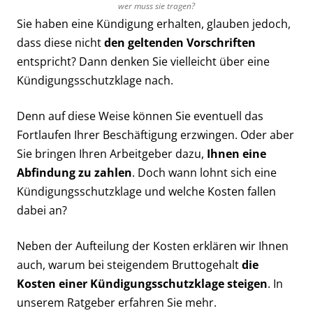
wer muss sie tragen?
Sie haben eine Kündigung erhalten, glauben jedoch,
dass diese nicht
den geltenden Vorschriften
entspricht? Dann denken Sie vielleicht über eine
Kündigungsschutzklage nach.
Denn auf diese Weise können Sie eventuell das
Fortlaufen Ihrer Beschäftigung erzwingen. Oder aber
Sie bringen Ihren Arbeitgeber dazu,
Ihnen eine
Abfindung zu zahlen
. Doch wann lohnt sich eine
Kündigungsschutzklage und welche Kosten fallen
dabei an?
Neben der Aufteilung der Kosten erklären wir Ihnen
auch, warum bei steigendem Bruttogehalt
die
Kosten einer Kündigungsschutzklage steigen
. In
unserem Ratgeber erfahren Sie mehr.