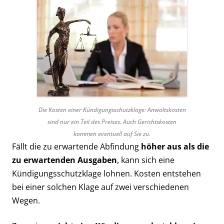
Die Kosten einer Kündigungsschutzklage: Anwaltskosten
sind nur ein Teil des Preises. Auch Gerichtskosten
kommen eventuell auf Sie zu.
Fällt die zu erwartende Abfindung
höher aus als die
zu erwartenden Ausgaben
, kann sich eine
Kündigungsschutzklage lohnen. Kosten entstehen
bei einer solchen Klage auf zwei verschiedenen
Wegen.