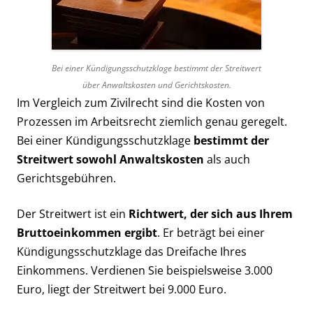
Bei einer Kündigungsschutzklage bestimmt der Streitwert
über Anwaltskosten und Gerichtskosten.
Im Vergleich zum Zivilrecht sind die Kosten von
Prozessen im Arbeitsrecht ziemlich genau geregelt.
Bei einer Kündigungsschutzklage
bestimmt der
Streitwert sowohl Anwaltskosten
als auch
Gerichtsgebühren.
Der Streitwert ist ein
Richtwert, der sich aus Ihrem
Bruttoeinkommen ergibt
. Er beträgt bei einer
Kündigungsschutzklage das Dreifache Ihres
Einkommens. Verdienen Sie beispielsweise 3.000
Euro, liegt der Streitwert bei 9.000 Euro.