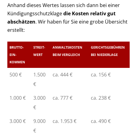
Anhand dieses Wertes lassen sich dann bei einer
Kündigungsschutzklage
die Kosten relativ gut
abschätzen
. Wir haben für Sie eine grobe Übersicht
erstellt:
BRUTTO­
STREIT­
ANWALTS­KOSTEN
GERICHTS­GEBÜHREN
EIN­
WERT
BEIM VER­GLEICH
BEI NIEDER­LAGE
KOMMEN
500 €
1.500
ca. 444 €
ca. 156 €
€
1.000 €
3.000
ca. 777 €
ca. 238 €
€
3.000 €
9.000
ca. 1.953 €
ca. 490 €
€