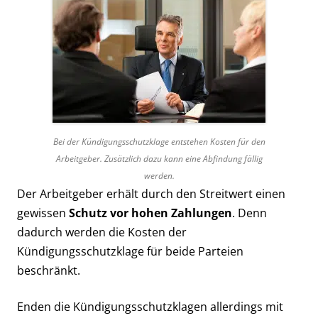
Bei der Kündigungsschutzklage entstehen Kosten für den
Arbeitgeber. Zusätzlich dazu kann eine Abfindung fällig
werden.
Der Arbeitgeber erhält durch den Streitwert einen
gewissen
Schutz vor hohen Zahlungen
. Denn
dadurch werden die Kosten der
Kündigungsschutzklage für beide Parteien
beschränkt.
Enden die Kündigungsschutzklagen allerdings mit