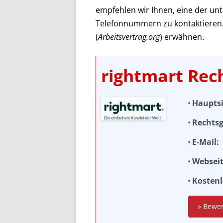
empfehlen wir Ihnen, eine der un
Telefonnummern zu kontaktieren
(
Arbeitsvertrag.org
) erwähnen.
rightmart Re
Hauptsi
Rechtsg
E-Mail
Websei
Kostenl
» Bewe