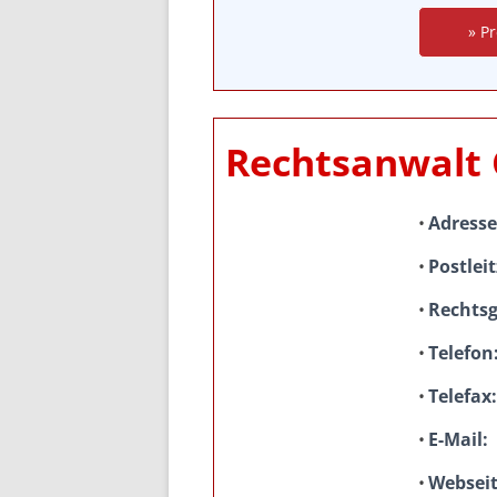
» Pr
Rechtsanwalt 
Adresse
Postleit
Rechtsg
Telefon
Telefax
E-Mail
Websei