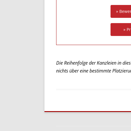
» Bewe
» Pr
Die Reihenfolge der Kanzleien in diese
nichts über eine bestimmte Platzieru