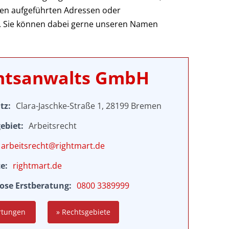
ten aufgeführten Adressen oder
. Sie können dabei gerne unseren Namen
chtsanwalts GmbH
tz
Clara-Jaschke-Straße 1, 28199 Bremen
ebiet
Arbeitsrecht
arbeitsrecht@rightmart.de
te
rightmart.de
ose Erstberatung
0800 3389999
rtungen
» Rechtsgebiete