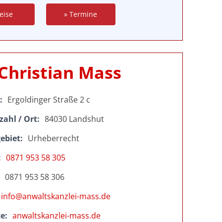
eise
» Termine
Christian Mass
Ergoldinger Straße 2 c
zahl / Ort
84030 Landshut
ebiet
Urheberrecht
0871 953 58 305
0871 953 58 306
info@anwaltskanzlei-mass.de
te
anwaltskanzlei-mass.de