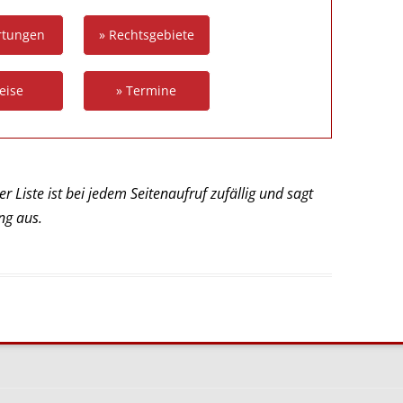
rtungen
» Rechtsgebiete
eise
» Termine
r Liste ist bei jedem Seitenaufruf zufällig und sagt
ng aus.