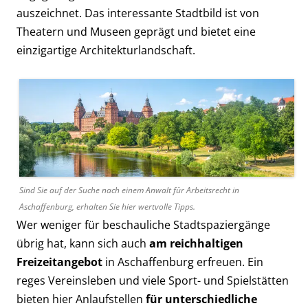
auszeichnet. Das interessante Stadtbild ist von
Theatern und Museen geprägt und bietet eine
einzigartige Architekturlandschaft.
Sind Sie auf der Suche nach einem Anwalt für Arbeitsrecht in
Aschaffenburg, erhalten Sie hier wertvolle Tipps.
Wer weniger für beschauliche Stadtspaziergänge
übrig hat, kann sich auch
am reichhaltigen
Freizeitangebot
in Aschaffenburg erfreuen. Ein
reges Vereinsleben und viele Sport- und Spielstätten
bieten hier Anlaufstellen
für unterschiedliche