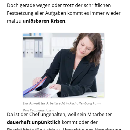
Doch gerade wegen oder trotz der schriftlichen
Festsetzung aller Aufgaben kommt es immer wieder
mal zu
unlösbaren Krisen
.
Der Anwalt für Arbeitsrecht in Aschaffenburg kann
Ihre Probleme lösen.
Da ist der Chef ungehalten, weil sein Mitarbeiter
dauerhaft unpünktlich
kommt oder der