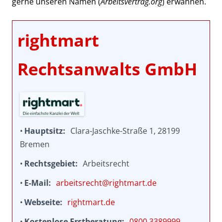
gerne unseren Namen (
Arbeitsvertrag.org
) erwähnen.
rightmart
Rechtsanwalts GmbH
Hauptsitz
Clara-Jaschke-Straße 1, 28199
Bremen
Rechtsgebiet
Arbeitsrecht
E-Mail
arbeitsrecht@rightmart.de
Webseite
rightmart.de
Kostenlose Erstberatung
0800 3389999