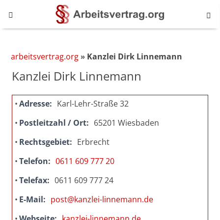
arbeitsvertrag.org
Kanzlei Dirk Linnemann
Kanzlei Dirk Linnemann
Adresse
Karl-Lehr-Straße 32
Postleitzahl / Ort
65201 Wiesbaden
Rechtsgebiet
Erbrecht
Telefon
0611 609 777 20
Telefax
0611 609 777 24
E-Mail
post@kanzlei-linnemann.de
Webseite
kanzlei-linnemann.de